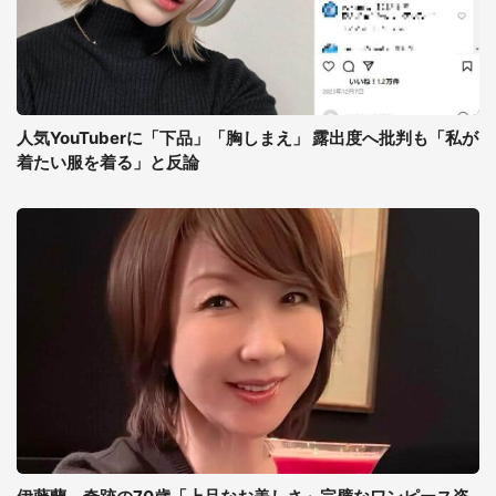
人気YouTuberに「下品」「胸しまえ」 露出度へ批判も「私が
着たい服を着る」と反論