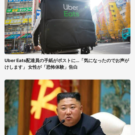
Uber Eats配達員の手紙がポストに...「気になったのでお声が
けします」 女性が「恐怖体験」告白