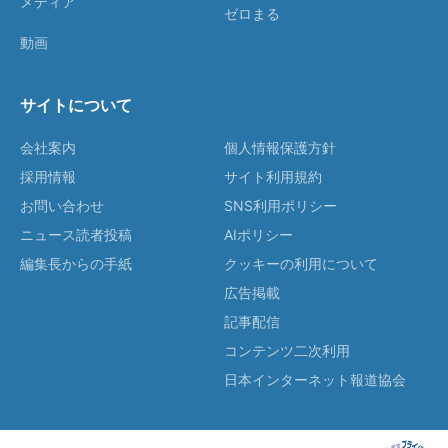
メディア
ゼロまる
動画
サイトについて
会社案内
個人情報保護方針
採用情報
サイト利用規約
お問い合わせ
SNS利用ポリシー
ニュース読者投稿
AIポリシー
編集長からの手紙
クッキーの利用について
広告掲載
記事配信
コンテンツ二次利用
日本インターネット報道協会