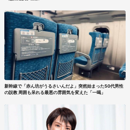
新幹線で「赤ん坊がうるさいんだよ」突然始まった50代男性
の説教 周囲も呆れる最悪の雰囲気を変えた「一喝」