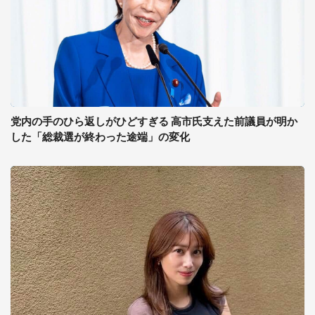
党内の手のひら返しがひどすぎる 高市氏支えた前議員が明か
した「総裁選が終わった途端」の変化