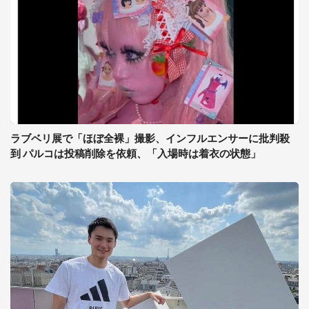
ラブベリ展で「ほぼ全裸」撮影、インフルエンサーに批判殺
到 パルコは投稿削除を依頼、「入場時は着衣の状態」