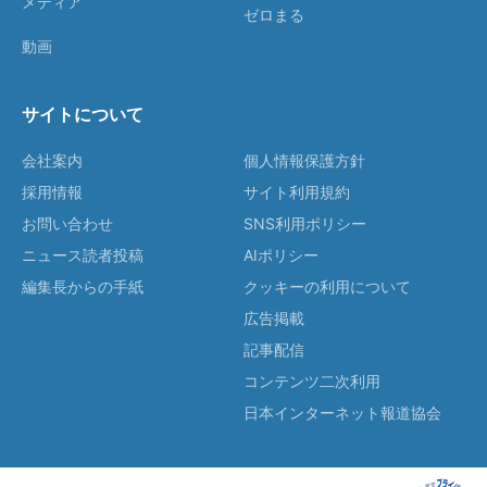
メディア
ゼロまる
動画
サイトについて
会社案内
個人情報保護方針
採用情報
サイト利用規約
お問い合わせ
SNS利用ポリシー
ニュース読者投稿
AIポリシー
編集長からの手紙
クッキーの利用について
広告掲載
記事配信
コンテンツ二次利用
日本インターネット報道協会