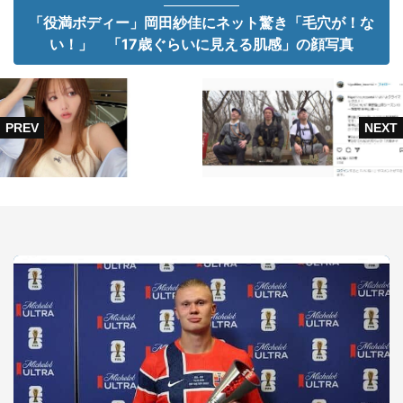
「役満ボディー」岡田紗佳にネット驚き「毛穴が！な
い！」 「17歳ぐらいに見える肌感」の顔写真