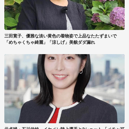
三田寛子、優雅な淡い黄色の着物姿で上品なたたずまいで
「めちゃくちゃ綺麗」「涼しげ」美貌ダダ漏れ