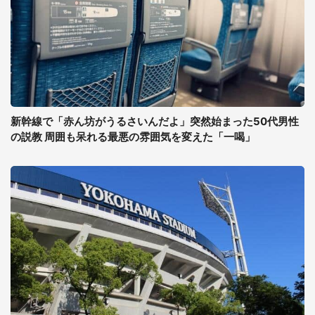
新幹線で「赤ん坊がうるさいんだよ」突然始まった50代男性
の説教 周囲も呆れる最悪の雰囲気を変えた「一喝」