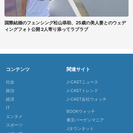
国際結婚のフェンシング松山恭助、25歳の美人妻とのウェデ
ィングフォト公開 2人寄り添ってラブラブ
コンテンツ
関連サイト
社会
J-CASTニュース
政治
J-CASTトレンド
経済
J-CAST会社ウォッチ
IT
BOOKウォッチ
エンタメ
東京バーゲンマニア
スポーツ
Jタウンネット