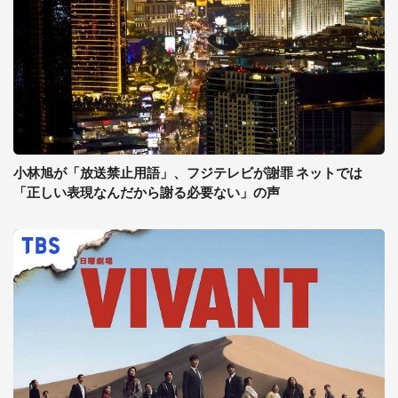
小林旭が「放送禁止用語」、フジテレビが謝罪 ネットでは
「正しい表現なんだから謝る必要ない」の声