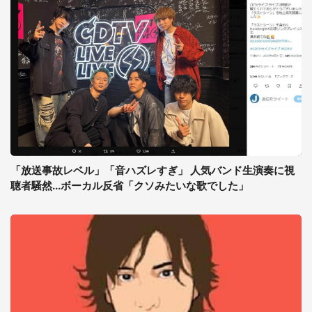
「放送事故レベル」「音ハズレすぎ」 人気バンド生演奏に視
聴者騒然...ボーカル反省「クソみたいな歌でした」