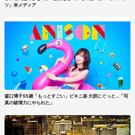
ツ」米メディア
森口博子55歳「もっとすごい」ビキニ姿 大胆にぐっと...「写
真の破壊力にやられた」