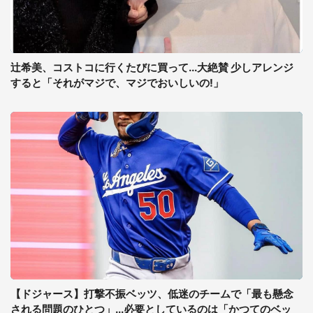
辻希美、コストコに行くたびに買って...大絶賛 少しアレンジ
すると「それがマジで、マジでおいしいの!」
【ドジャース】打撃不振ベッツ、低迷のチームで「最も懸念
される問題のひとつ」...必要としているのは「かつてのベッ