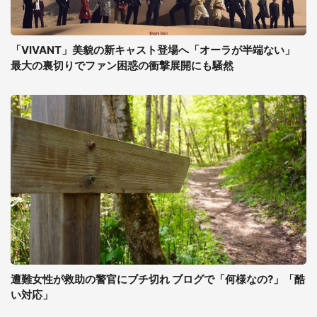
「VIVANT」美貌の新キャスト登場へ「オーラが半端ない」
最大の裏切りでファン困惑の衝撃展開にも騒然
遭難女性が救助の警官にブチ切れ ブログで「何様なの?」「酷
い対応」