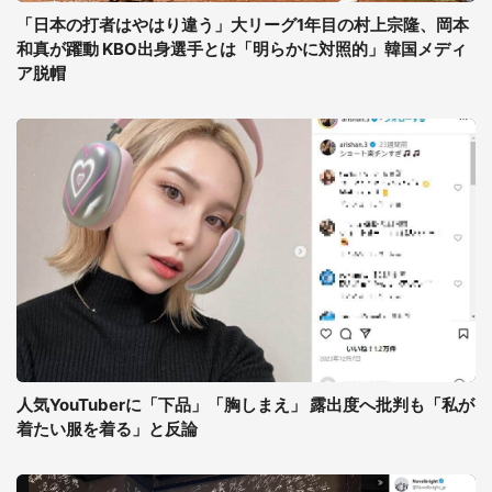
「日本の打者はやはり違う」大リーグ1年目の村上宗隆、岡本
和真が躍動 KBO出身選手とは「明らかに対照的」韓国メディ
ア脱帽
人気YouTuberに「下品」「胸しまえ」 露出度へ批判も「私が
着たい服を着る」と反論