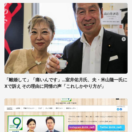
「離婚して」「痛いんです」...室井佑月氏、夫・米山隆一氏に
Xで訴え その理由に同情の声「これしかやり方が」