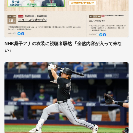
NHK桑子アナの衣装に視聴者騒然 「全然内容が入って来な
い」