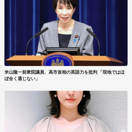
米山隆一前衆院議員、高市首相の英語力を批判 「現地ではほ
ぼ全く通じない」