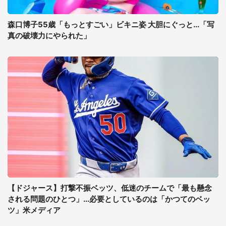
森口博子55歳「もっとすごい」ビキニ姿 大胆にぐっと...「写
真の破壊力にやられた」
【ドジャース】打撃不振ベッツ、低迷のチームで「最も懸念
される問題のひとつ」...必要としているのは「かつてのベッ
ツ」米メディア