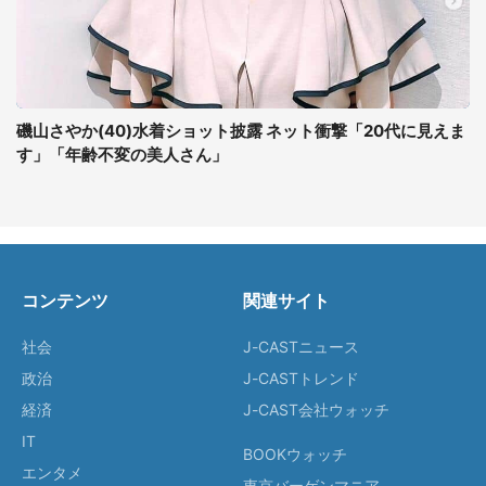
磯山さやか(40)水着ショット披露 ネット衝撃「20代に見えま
す」「年齢不変の美人さん」
コンテンツ
関連サイト
社会
J-CASTニュース
政治
J-CASTトレンド
経済
J-CAST会社ウォッチ
IT
BOOKウォッチ
エンタメ
東京バーゲンマニア