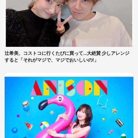
辻希美、コストコに行くたびに買って...大絶賛 少しアレンジ
すると「それがマジで、マジでおいしいの!」