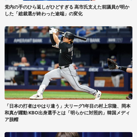
党内の手のひら返しがひどすぎる 高市氏支えた前議員が明か
した「総裁選が終わった途端」の変化
「日本の打者はやはり違う」大リーグ1年目の村上宗隆、岡本
和真が躍動 KBO出身選手とは「明らかに対照的」韓国メディ
ア脱帽