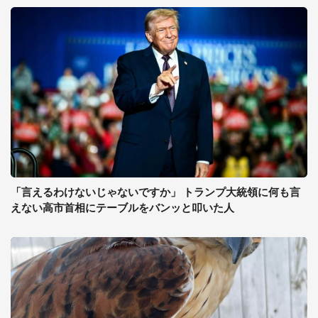
「言えるわけないじゃないですか」 トランプ大統領に何も言
えない高市首相にテーブルをバンッと叩いた人