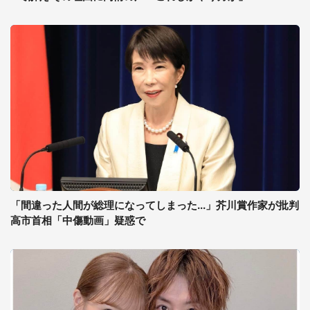
「間違った人間が総理になってしまった...」芥川賞作家が批判
高市首相「中傷動画」疑惑で