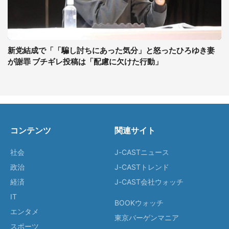
新党結成で「「騙し討ちにあった気分」と怒ったひろゆき妻
が謝罪 ブチギレ投稿は「配慮に欠けた行動」
コンテンツ
関連サイト
社会
J-CASTニュース
政治
J-CASTトレンド
経済
J-CAST会社ウォッチ
IT
BOOKウォッチ
エンタメ
東京バーゲンマニア
スポーツ