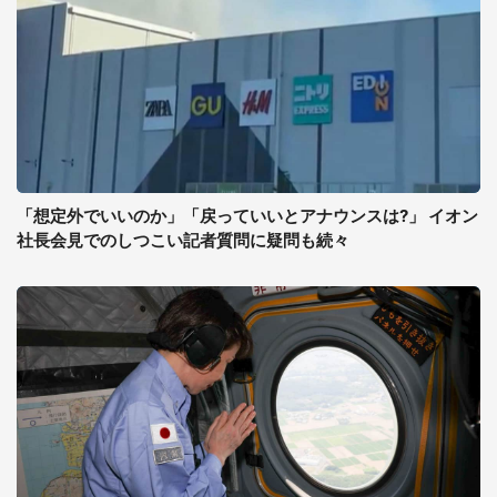
「想定外でいいのか」「戻っていいとアナウンスは?」 イオン
社長会見でのしつこい記者質問に疑問も続々