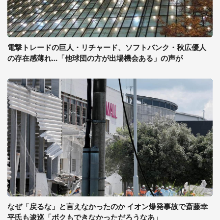
電撃トレードの巨人・リチャード、ソフトバンク・秋広優人
の存在感薄れ...「他球団の方が出場機会ある」の声が
なぜ「戻るな」と言えなかったのか イオン爆発事故で斎藤幸
平氏も逡巡「ボクもできなかっただろうなあ」