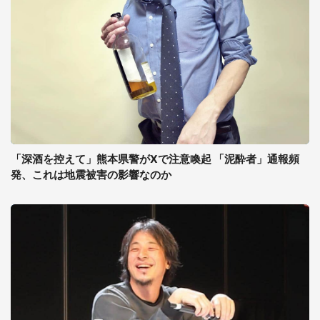
「深酒を控えて」熊本県警がXで注意喚起 「泥酔者」通報頻
発、これは地震被害の影響なのか