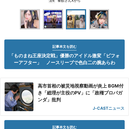
黎鮫さんXから
3/4
記事本文を読む
「ものまね王座決定戦」優勝のアイドル激変「ビフォ
ーアフター」 ノースリーブで色白二の腕あらわ
高市首相の被災地視察動画が炎上 BGM付
き「総理が主役のPV」に「政権プロパガ
ンダ」批判
J-CASTニュース
記事本文を読む