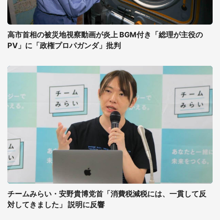
高市首相の被災地視察動画が炎上 BGM付き「総理が主役の
PV」に「政権プロパガンダ」批判
チームみらい・安野貴博党首「消費税減税には、一貫して反
対してきました」 説明に反響