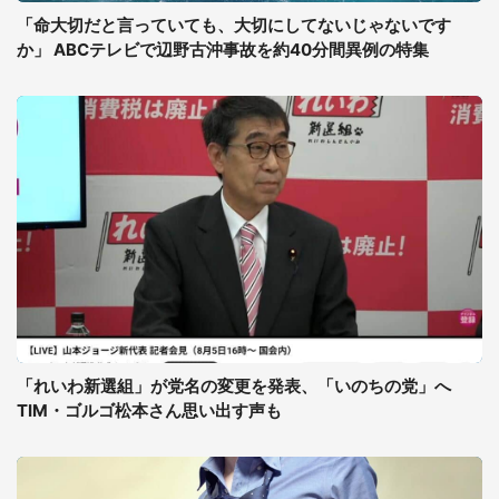
「命大切だと言っていても、大切にしてないじゃないです
か」 ABCテレビで辺野古沖事故を約40分間異例の特集
「れいわ新選組」が党名の変更を発表、「いのちの党」へ
TIM・ゴルゴ松本さん思い出す声も