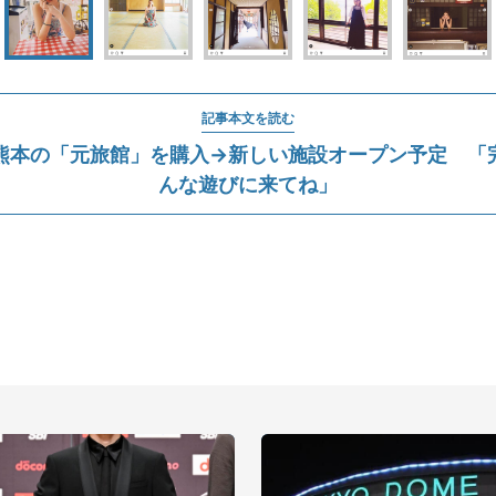
記事本文を読む
熊本の「元旅館」を購入→新しい施設オープン予定 「
んな遊びに来てね」