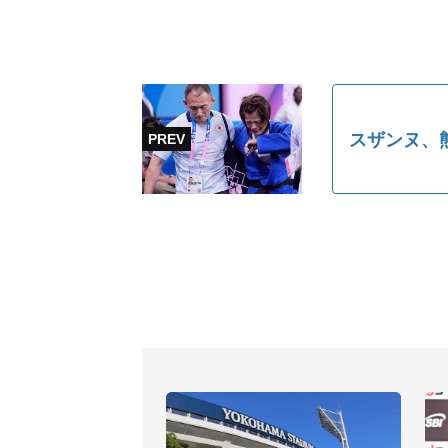
スザンヌ、