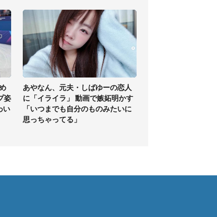
め
あやなん、元夫・しばゆーの恋人
プ姿
に「イライラ」 動画で嫉妬明かす
わい
「いつまでも自分のものみたいに
思っちゃってる」