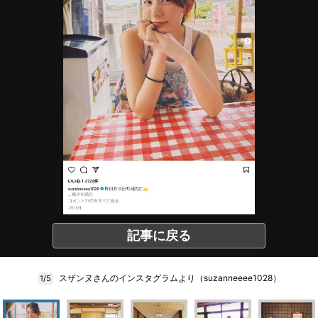
記事に戻る
スザンヌさんのインスタグラムより（suzanneeee1028）
1/5