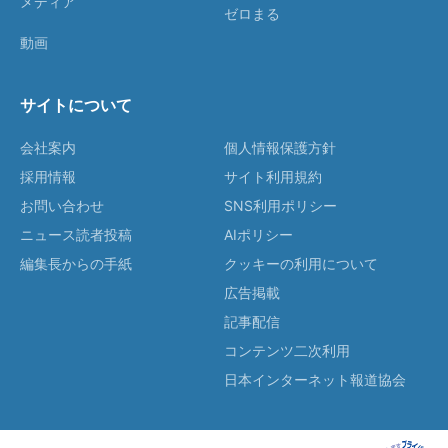
メディア
ゼロまる
動画
サイトについて
会社案内
個人情報保護方針
採用情報
サイト利用規約
お問い合わせ
SNS利用ポリシー
ニュース読者投稿
AIポリシー
編集長からの手紙
クッキーの利用について
広告掲載
記事配信
コンテンツ二次利用
日本インターネット報道協会