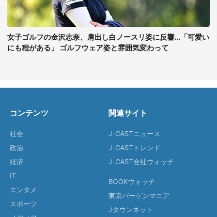
女子ゴルフの金沢志奈、肩出し白ノースリ姿に反響...「可愛い
にも程がある」 ゴルフウェア姿と雰囲気変わって
コンテンツ
関連サイト
社会
J-CASTニュース
政治
J-CASTトレンド
経済
J-CAST会社ウォッチ
IT
BOOKウォッチ
エンタメ
東京バーゲンマニア
スポーツ
Jタウンネット