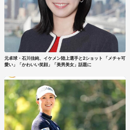
元卓球・石川佳純、イケメン陸上選手と2ショット 「メチャ可
愛い」「かわいい笑顔」「美男美女」話題に