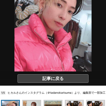
記事に戻る
ヒカルさんのインスタグラム（＠tadanokarisuma）より、編集部で一部加工
1/5