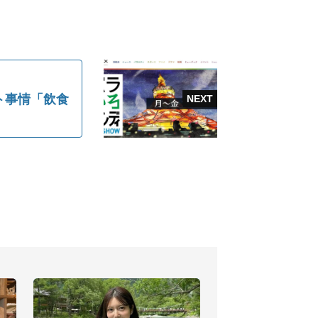
ト事情「飲食