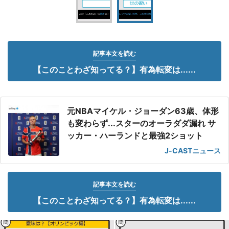
記事本文を読む
【このことわざ知ってる？】有為転変は......
元NBAマイケル・ジョーダン63歳、体形
も変わらず...スターのオーラダダ漏れ サ
ッカー・ハーランドと最強2ショット
J-CASTニュース
記事本文を読む
【このことわざ知ってる？】有為転変は......