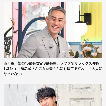
市川團十郎の15歳長女&13歳長男、ソファでリラックス仲良
し2ショ 「海老蔵さんにも麻央さんにも似てますね」「大人に
なったな~」