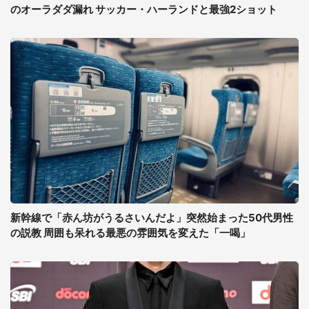
のオーラダダ漏れ サッカー・ハーランドと最強2ショット
新幹線で「赤ん坊がうるさいんだよ」突然始まった50代男性
の説教 周囲も呆れる最悪の雰囲気を変えた「一喝」