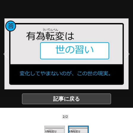
記事に戻る
2/2