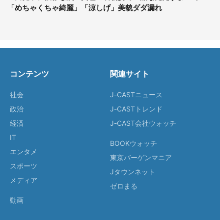
「めちゃくちゃ綺麗」「涼しげ」美貌ダダ漏れ
コンテンツ
関連サイト
社会
J-CASTニュース
政治
J-CASTトレンド
経済
J-CAST会社ウォッチ
IT
BOOKウォッチ
エンタメ
東京バーゲンマニア
スポーツ
Jタウンネット
メディア
ゼロまる
動画