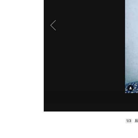
辰
1/3