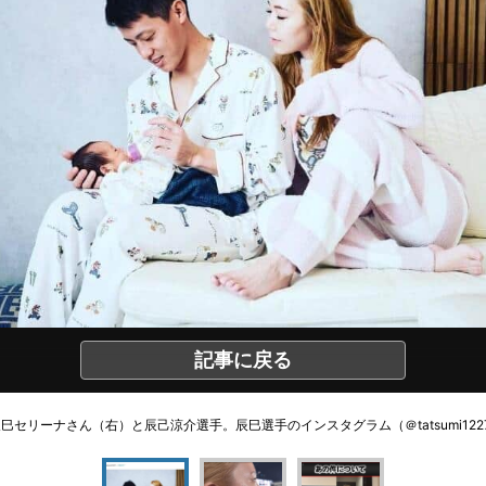
記事に戻る
巳セリーナさん（右）と辰己涼介選手。辰巳選手のインスタグラム（＠tatsumi122