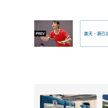
楽天・辰己