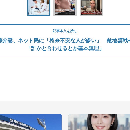
記事本文を読む
涼介妻、ネット民に「将来不安な人が多い」 敵地観戦
「誰かと合わせるとか基本無理」