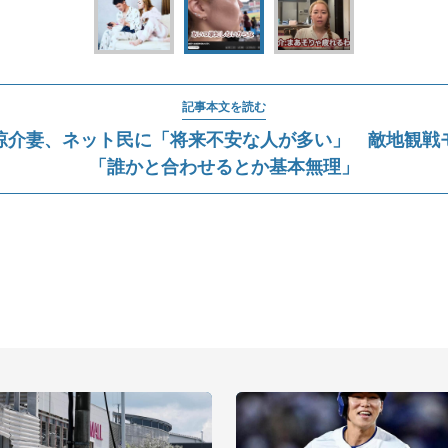
記事本文を読む
涼介妻、ネット民に「将来不安な人が多い」 敵地観戦
「誰かと合わせるとか基本無理」