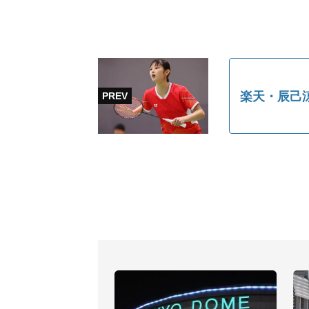
楽天・辰己