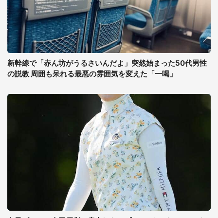
新幹線で「赤ん坊がうるさいんだよ」突然始まった50代男性
の説教 周囲も呆れる最悪の雰囲気を変えた「一喝」