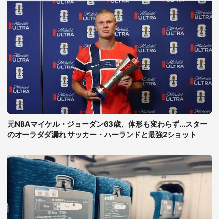
元NBAマイケル・ジョーダン63歳、体形も変わらず...スター
のオーラダダ漏れ サッカー・ハーランドと最強2ショット