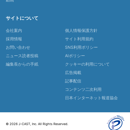
サイトについて
会社案内
個人情報保護方針
採用情報
サイト利用規約
お問い合わせ
SNS利用ポリシー
ニュース読者投稿
AIポリシー
編集長からの手紙
クッキーの利用について
広告掲載
記事配信
コンテンツ二次利用
日本インターネット報道協会
© 2026 J-CAST, Inc. All Rights Reserved.