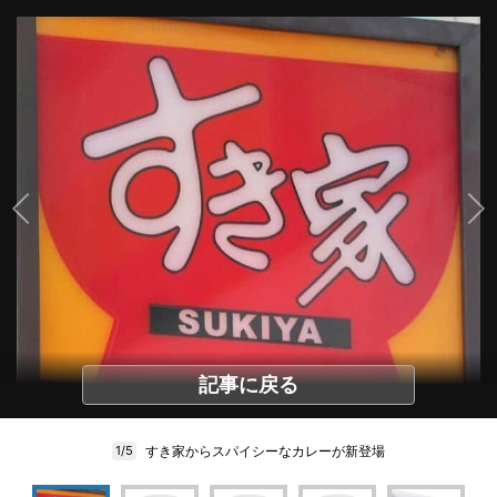
記事に戻る
すき家からスパイシーなカレーが新登場
1/5