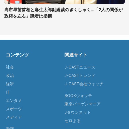
高市早苗首相と麻生太郎副総裁のぎくしゃく...「2人の関係が
政権を左右」識者は指摘
コンテンツ
関連サイト
社会
J-CASTニュース
政治
J-CASTトレンド
経済
J-CAST会社ウォッチ
IT
BOOKウォッチ
エンタメ
東京バーゲンマニア
スポーツ
Jタウンネット
メディア
ゼロまる
動画