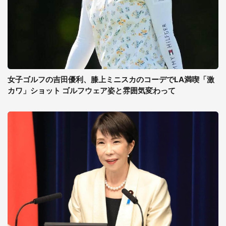
女子ゴルフの吉田優利、膝上ミニスカのコーデでLA満喫「激
カワ」ショット ゴルフウェア姿と雰囲気変わって