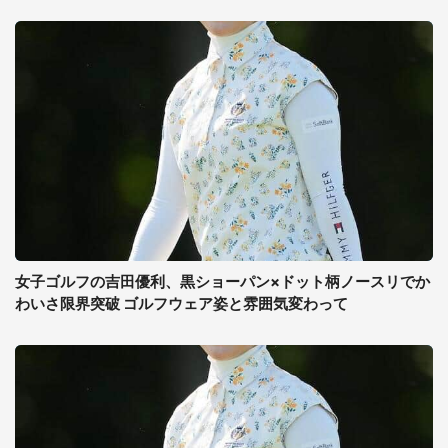
女子ゴルフの吉田優利、黒ショーパン×ドット柄ノースリでか
わいさ限界突破 ゴルフウェア姿と雰囲気変わって