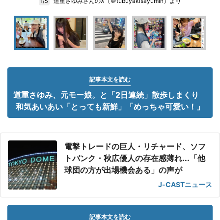
道重さゆみさんのX（＠tubuyakisayumin）より
1/5
記事本文を読む
道重さゆみ、元モー娘。と「2日連続」散歩しまくり
和気あいあい「とっても新鮮」「めっちゃ可愛い！」
電撃トレードの巨人・リチャード、ソフ
トバンク・秋広優人の存在感薄れ...「他
球団の方が出場機会ある」の声が
J-CASTニュース
記事本文を読む