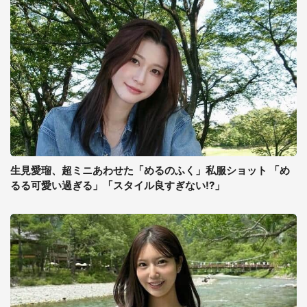
生見愛瑠、超ミニあわせた「めるのふく」私服ショット 「め
るる可愛い過ぎる」「スタイル良すぎない!?」