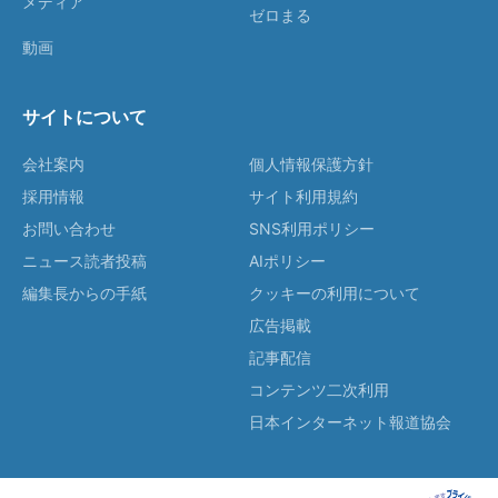
メディア
ゼロまる
動画
サイトについて
会社案内
個人情報保護方針
採用情報
サイト利用規約
お問い合わせ
SNS利用ポリシー
ニュース読者投稿
AIポリシー
編集長からの手紙
クッキーの利用について
広告掲載
記事配信
コンテンツ二次利用
日本インターネット報道協会