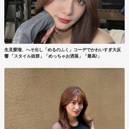
生見愛瑠、へそ出し「めるのふく」コーデでかわいすぎ大反
響 「スタイル抜群」「めっちゃお洒落」「最高!」