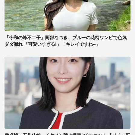
「令和の峰不二子」阿部なつき、ブルーの花柄ワンピで色気
ダダ漏れ 「可愛いすぎる!」「キレイですね~」