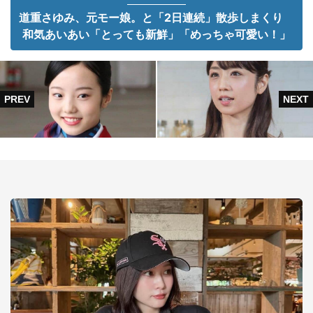
道重さゆみ、元モー娘。と「2日連続」散歩しまくり
和気あいあい「とっても新鮮」「めっちゃ可愛い！」