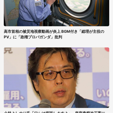
高市首相の被災地視察動画が炎上 BGM付き「総理が主役の
PV」に「政権プロパガンダ」批判