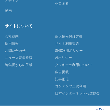
メディア
ゼロまる
動画
サイトについて
会社案内
個人情報保護方針
採用情報
サイト利用規約
お問い合わせ
SNS利用ポリシー
ニュース読者投稿
AIポリシー
編集長からの手紙
クッキーの利用について
広告掲載
記事配信
コンテンツ二次利用
日本インターネット報道協会