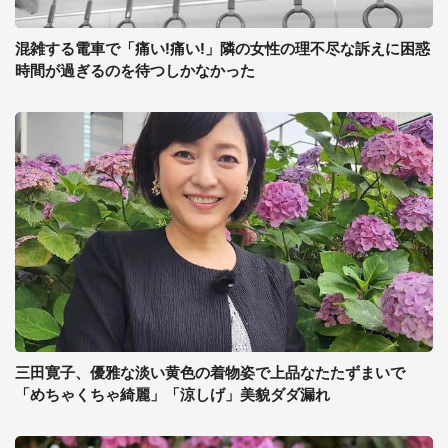
混雑する電車で「痛い!痛い!」隣の女性の理不尽な訴えに困惑
時間が過ぎるのを待つしかなかった
三田寛子、優雅な淡い黄色の着物姿で上品なたたずまいで
「めちゃくちゃ綺麗」「涼しげ」美貌ダダ漏れ