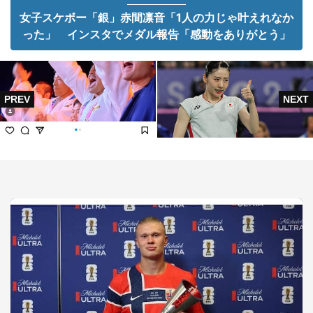
女子スケボー「銀」赤間凛音「1人の力じゃ叶えれなか
った」 インスタでメダル報告「感動をありがとう」