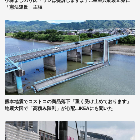
小林よしのり氏「ワシは提訴しますよ」...皇室典範改正案に
「憲法違反」主張
熊本地震でコストコの商品落下「重く受け止めております」
地震大国で「高積み陳列」が心配...IKEAにも聞いた