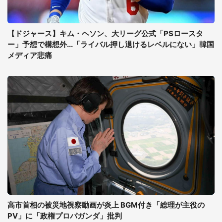
【ドジャース】キム・ヘソン、大リーグ公式「PSロースタ
ー」予想で構想外...「ライバル押し退けるレベルにない」韓国
メディア悲痛
高市首相の被災地視察動画が炎上 BGM付き「総理が主役の
PV」に「政権プロパガンダ」批判