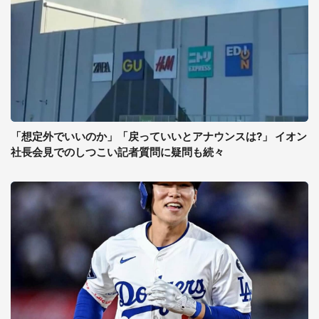
「想定外でいいのか」「戻っていいとアナウンスは?」 イオン
社長会見でのしつこい記者質問に疑問も続々