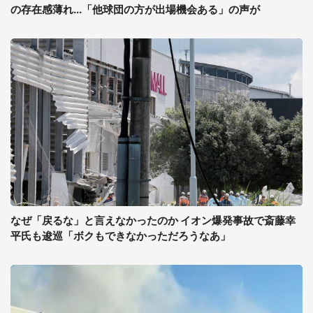
の存在感薄れ...「他球団の方が出場機会ある」の声が
なぜ「戻るな」と言えなかったのか イオン爆発事故で斎藤幸
平氏も逡巡「ボクもできなかっただろうなあ」