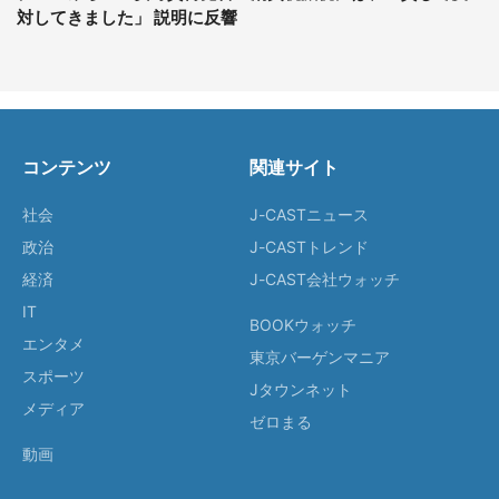
対してきました」 説明に反響
コンテンツ
関連サイト
社会
J-CASTニュース
政治
J-CASTトレンド
経済
J-CAST会社ウォッチ
IT
BOOKウォッチ
エンタメ
東京バーゲンマニア
スポーツ
Jタウンネット
メディア
ゼロまる
動画