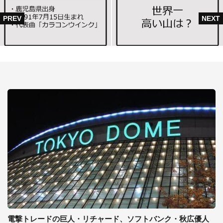
電撃トレードの巨人・リチャード、ソフトバンク・秋広優人