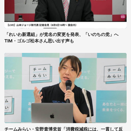
「れいわ新選組」が党名の変更を発表、「いのちの党」へ
TIM・ゴルゴ松本さん思い出す声も
チームみらい・安野貴博党首「消費税減税には、一貫して反