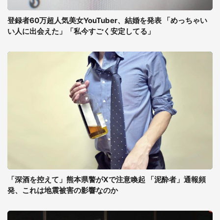
登録者60万超人気美女YouTuber、結婚を発表 「めっちゃい
い人に出会えた」「私今すごく安定してる」
「深酒を控えて」熊本県警がXで注意喚起 「泥酔者」通報頻
発、これは地震被害の影響なのか