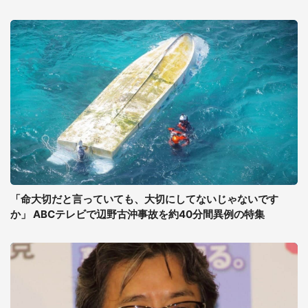
「命大切だと言っていても、大切にしてないじゃないです
か」 ABCテレビで辺野古沖事故を約40分間異例の特集