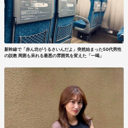
新幹線で「赤ん坊がうるさいんだよ」突然始まった50代男性
の説教 周囲も呆れる最悪の雰囲気を変えた「一喝」