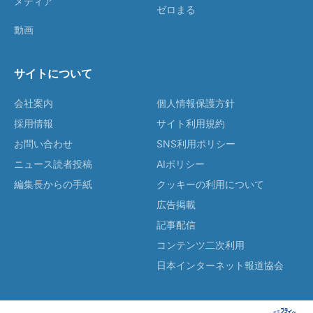
メディア
ゼロまる
動画
サイトについて
会社案内
個人情報保護方針
採用情報
サイト利用規約
お問い合わせ
SNS利用ポリシー
ニュース読者投稿
AIポリシー
編集長からの手紙
クッキーの利用について
広告掲載
記事配信
コンテンツ二次利用
日本インターネット報道協会