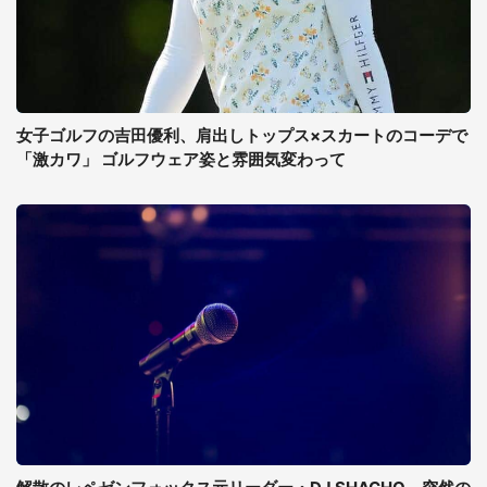
女子ゴルフの吉田優利、肩出しトップス×スカートのコーデで
「激カワ」 ゴルフウェア姿と雰囲気変わって