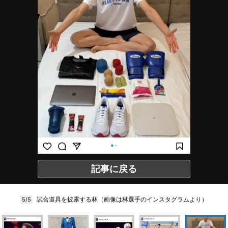
記事に戻る
試合道具を披露する林（画像は林選手のインスタグラムより）
5/5