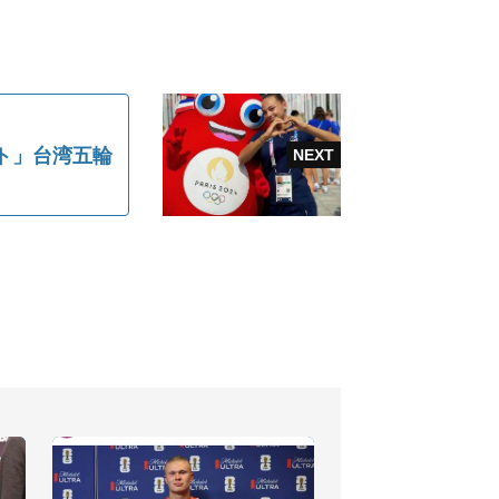
ト」台湾五輪