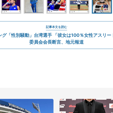
記事本文を読む
ング「性別騒動」台湾選手 「彼女は100％女性アスリー
委員会会長断言、地元報道