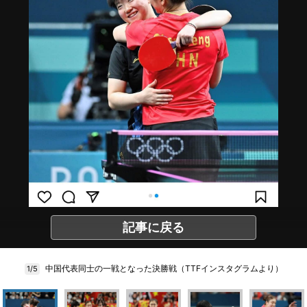
記事に戻る
中国代表同士の一戦となった決勝戦（TTFインスタグラムより）
1/5