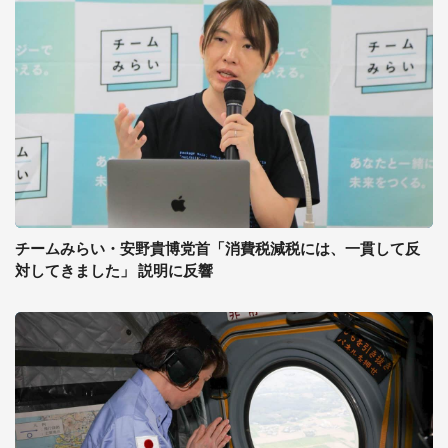
チームみらい・安野貴博党首「消費税減税には、一貫して反
対してきました」 説明に反響