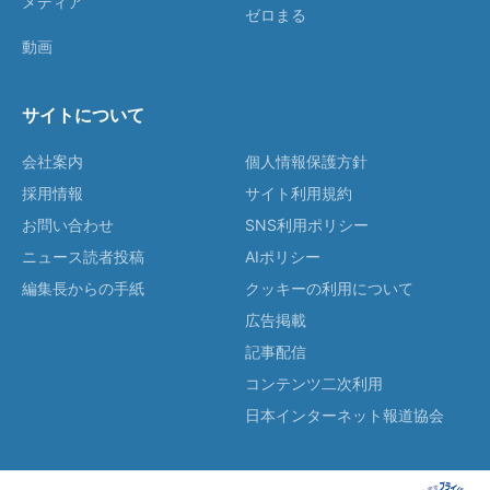
メディア
ゼロまる
動画
サイトについて
会社案内
個人情報保護方針
採用情報
サイト利用規約
お問い合わせ
SNS利用ポリシー
ニュース読者投稿
AIポリシー
編集長からの手紙
クッキーの利用について
広告掲載
記事配信
コンテンツ二次利用
日本インターネット報道協会