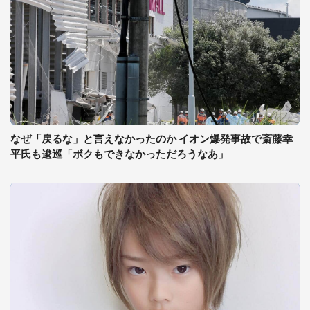
なぜ「戻るな」と言えなかったのか イオン爆発事故で斎藤幸
平氏も逡巡「ボクもできなかっただろうなあ」