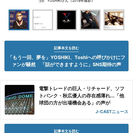
YOSHIKIさん（2018年撮影）
1/5
記事本文を読む
「もう一回、夢を」YOSHIKI、ToshIへの呼びかけにフ
ァンが騒然 「話ができますように」SNS期待の声
電撃トレードの巨人・リチャード、ソフ
トバンク・秋広優人の存在感薄れ...「他
球団の方が出場機会ある」の声が
J-CASTニュース
記事本文を読む