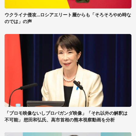
ウクライナ侵攻...ロシアエリート層からも「そろそろやめ時な
のでは」の声
「プロモ映像ないしプロパガンダ映像」「それ以外の解釈は
不可能」 想田和弘氏、高市首相の熊本視察動画を分析