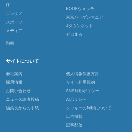
IT
BOOKウォッチ
エンタメ
東京バーゲンマニア
スポーツ
Jタウンネット
メディア
ゼロまる
動画
サイトについて
会社案内
個人情報保護方針
採用情報
サイト利用規約
お問い合わせ
SNS利用ポリシー
ニュース読者投稿
AIポリシー
編集長からの手紙
クッキーの利用について
広告掲載
記事配信