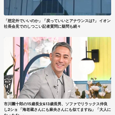
「想定外でいいのか」「戻っていいとアナウンスは?」 イオン
社長会見でのしつこい記者質問に疑問も続々
市川團十郎の15歳長女&13歳長男、ソファでリラックス仲良
し2ショ 「海老蔵さんにも麻央さんにも似てますね」「大人に