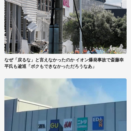
なぜ「戻るな」と言えなかったのか イオン爆発事故で斎藤幸
平氏も逡巡「ボクもできなかっただろうなあ」