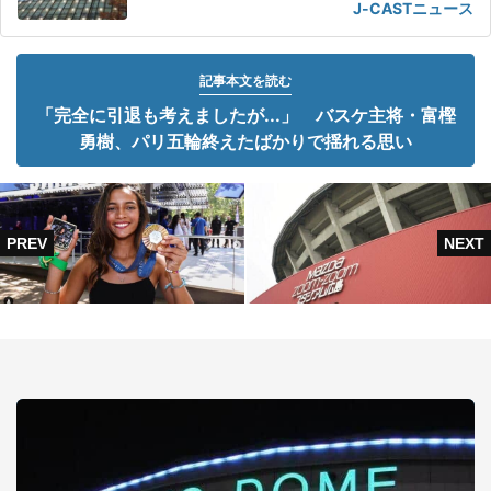
J-CASTニュース
記事本文を読む
「完全に引退も考えましたが...」 バスケ主将・富樫
勇樹、パリ五輪終えたばかりで揺れる思い