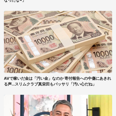
なったな~」
AVで稼いだ金は「汚い金」なのか 寄付報告への中傷にあきれ
る声...スリムクラブ真栄田もバッサリ「汚い心だね」