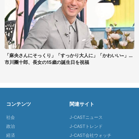
「麻央さんにそっくり」「すっかり大人に」「かわいい~」...
市川團十郎、長女の15歳の誕生日を祝福
コンテンツ
関連サイト
社会
J-CASTニュース
政治
J-CASTトレンド
経済
J-CAST会社ウォッチ