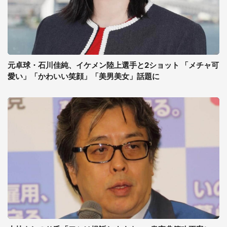
元卓球・石川佳純、イケメン陸上選手と2ショット 「メチャ可
愛い」「かわいい笑顔」「美男美女」話題に