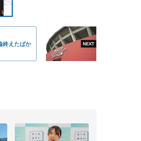
輪終えたばか