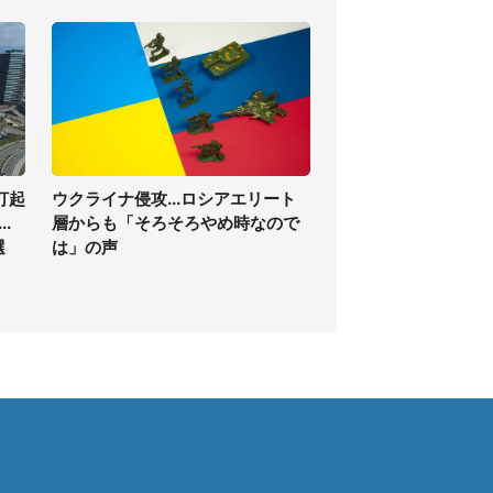
打起
ウクライナ侵攻...ロシアエリート
.
層からも「そろそろやめ時なので
選
は」の声