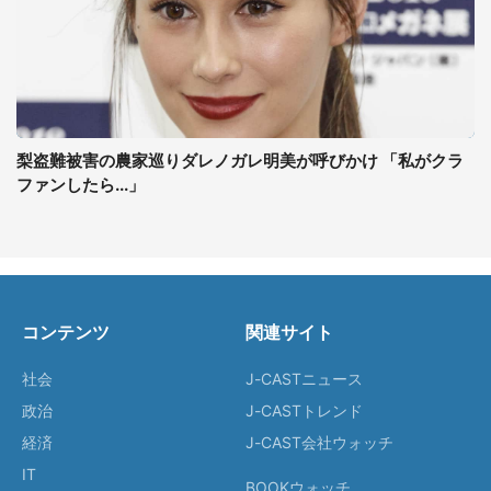
梨盗難被害の農家巡りダレノガレ明美が呼びかけ 「私がクラ
ファンしたら...」
コンテンツ
関連サイト
社会
J-CASTニュース
政治
J-CASTトレンド
経済
J-CAST会社ウォッチ
IT
BOOKウォッチ