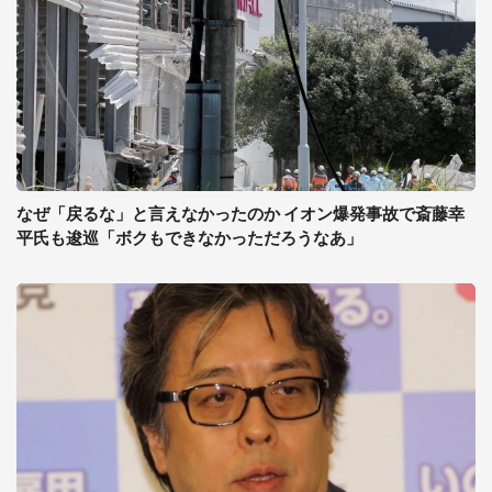
なぜ「戻るな」と言えなかったのか イオン爆発事故で斎藤幸
平氏も逡巡「ボクもできなかっただろうなあ」