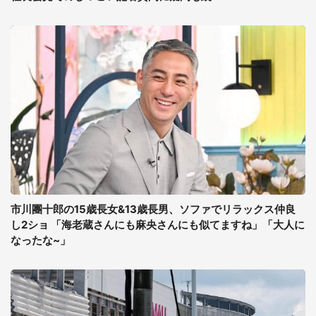
市川團十郎の15歳長女&13歳長男、ソファでリラックス仲良
し2ショ 「海老蔵さんにも麻央さんにも似てますね」「大人に
なったな~」