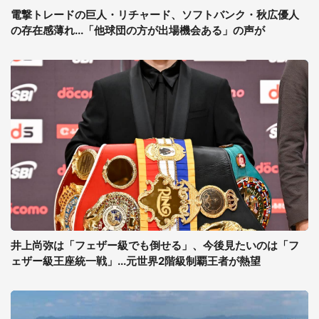
電撃トレードの巨人・リチャード、ソフトバンク・秋広優人
の存在感薄れ...「他球団の方が出場機会ある」の声が
井上尚弥は「フェザー級でも倒せる」、今後見たいのは「フ
ェザー級王座統一戦」...元世界2階級制覇王者が熱望