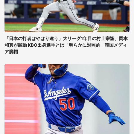
「日本の打者はやはり違う」大リーグ1年目の村上宗隆、岡本
和真が躍動 KBO出身選手とは「明らかに対照的」韓国メディ
ア脱帽