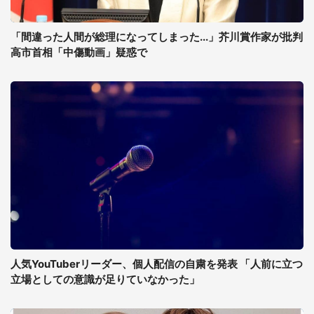
「間違った人間が総理になってしまった...」芥川賞作家が批判
高市首相「中傷動画」疑惑で
人気YouTuberリーダー、個人配信の自粛を発表 「人前に立つ
立場としての意識が足りていなかった」