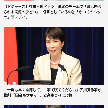
【ドジャース】打撃不振ベッツ、低迷のチームで「最も懸念
される問題のひとつ」...必要としているのは「かつてのベッ
ツ」米メディア
「一刻も早く退陣して」「家で寝てください」芥川賞作家が
批判 「国会もサボり...」と高市首相に指摘