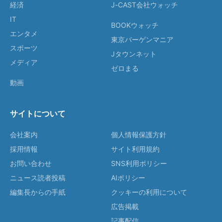
経済
J-CAST会社ウォッチ
IT
BOOKウォッチ
エンタメ
東京バーゲンマニア
スポーツ
Jタウンネット
メディア
ゼロまる
動画
サイトについて
会社案内
個人情報保護方針
採用情報
サイト利用規約
お問い合わせ
SNS利用ポリシー
ニュース読者投稿
AIポリシー
編集長からの手紙
クッキーの利用について
広告掲載
記事配信