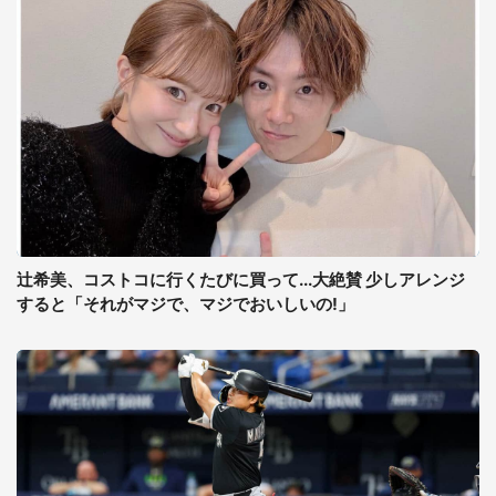
辻希美、コストコに行くたびに買って...大絶賛 少しアレンジ
すると「それがマジで、マジでおいしいの!」