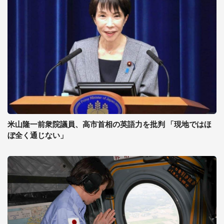
米山隆一前衆院議員、高市首相の英語力を批判 「現地ではほ
ぼ全く通じない」