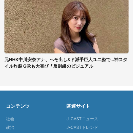
元NHK中川安奈アナ、へそ出し&ド派手巨人ユニ姿で...神スタ
イル炸裂 G党も大喜び「反則級のビジュアル」
コンテンツ
関連サイト
社会
J-CASTニュース
政治
J-CASTトレンド