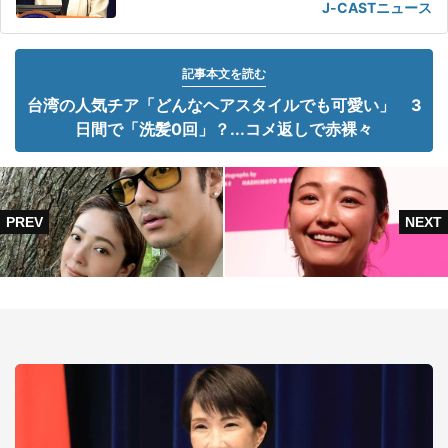
J-CASTニュース
記事本文を読む
台湾の人気チア「どんなヘアスタイルでも可愛い」 3
日間で「洗髪0回」？...コメ返しで赤裸々