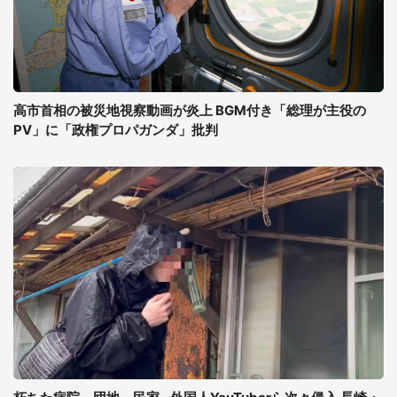
高市首相の被災地視察動画が炎上 BGM付き「総理が主役の
PV」に「政権プロパガンダ」批判