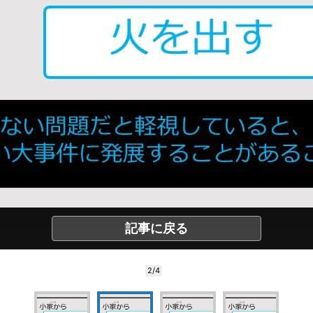
記事に戻る
2/4