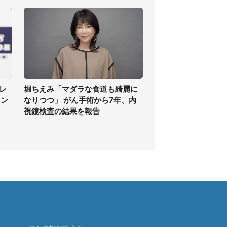
レ
堀ちえみ「マダラな食道も綺麗に
ァン
なりつつ」 がん手術から7年、内
視鏡検査の結果を報告