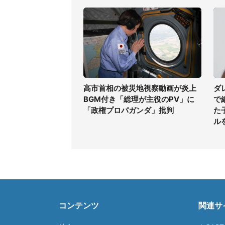
高市首相の被災地視察動画が炎上
ダ
BGM付き「総理が主役のPV」に
で
「政権プロパガンダ」批判
た
ル
コンテンツ
関連サ