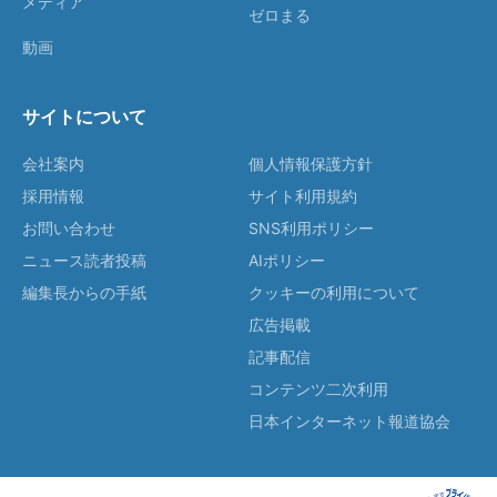
メディア
ゼロまる
動画
サイトについて
会社案内
個人情報保護方針
採用情報
サイト利用規約
お問い合わせ
SNS利用ポリシー
ニュース読者投稿
AIポリシー
編集長からの手紙
クッキーの利用について
広告掲載
記事配信
コンテンツ二次利用
日本インターネット報道協会