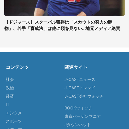
【ドジャース】スクーバル獲得は「スカウトの努力の賜
物」、若手「育成法」は他に類を見ない...地元メディア絶賛
コンテンツ
関連サイト
社会
J-CASTニュース
政治
J-CASTトレンド
経済
J-CAST会社ウォッチ
IT
BOOKウォッチ
エンタメ
東京バーゲンマニア
スポーツ
Jタウンネット