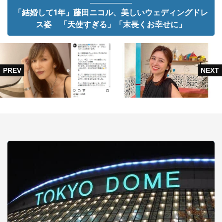
「結婚して1年」藤田ニコル、美しいウェディングドレ
ス姿 「天使すぎる」「末長くお幸せに」