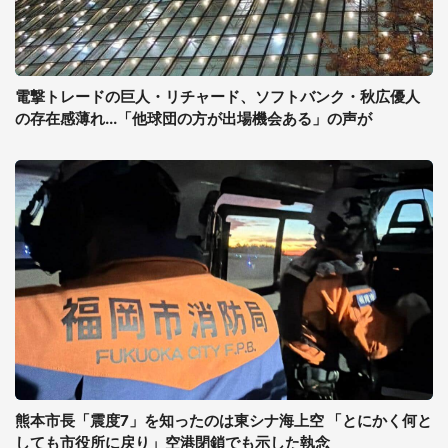
電撃トレードの巨人・リチャード、ソフトバンク・秋広優人
の存在感薄れ...「他球団の方が出場機会ある」の声が
熊本市長「震度7」を知ったのは東シナ海上空 「とにかく何と
しても市役所に戻り」空港閉鎖でも示した執念