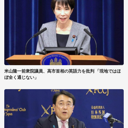
米山隆一前衆院議員、高市首相の英語力を批判 「現地ではほ
ぼ全く通じない」