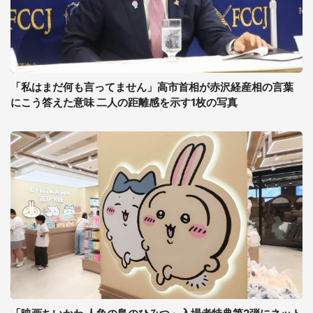
「私はまだ何も言ってません」高市首相が赤沢経産相の言葉
にこう答えた意味 二人の距離感を示す1枚の写真