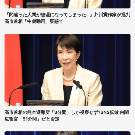
「間違った人間が総理になってしまった...」芥川賞作家が批判
高市首相「中傷動画」疑惑で
高市首相の熊本避難所「3分間」しか視察せず?SNS拡散 内閣
広報官「51分間」だと否定