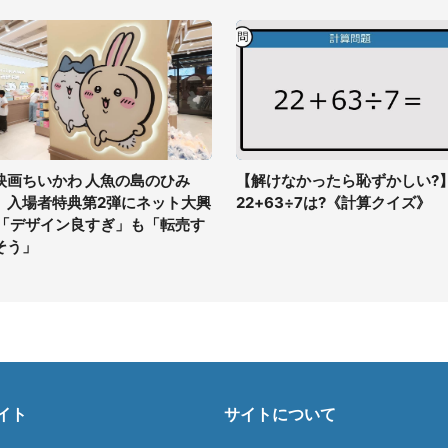
映画ちいかわ 人魚の島のひみ
【解けなかったら恥ずかしい?
」入場者特典第2弾にネット大興
22+63÷7は?《計算クイズ》
 「デザイン良すぎ」も「転売す
そう」
イト
サイトについて