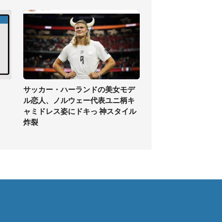
】
サッカー・ハーランドの美女モデ
ル恋人、ノルウェー代表ユニ柄キ
ャミドレス姿にドキっ 神スタイル
炸裂