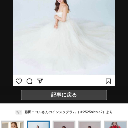
記事に戻る
藤田ニコルさんのインスタグラム（＠2525nicole2）より
2/5