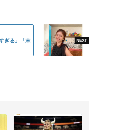
すぎる」「末