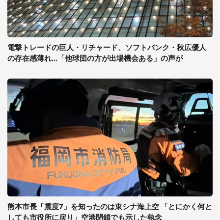
電撃トレードの巨人・リチャード、ソフトバンク・秋広優人
の存在感薄れ...「他球団の方が出場機会ある」の声が
熊本市長「震度7」を知ったのは東シナ海上空 「とにかく何と
しても市役所に戻り」空港閉鎖でも示した執念