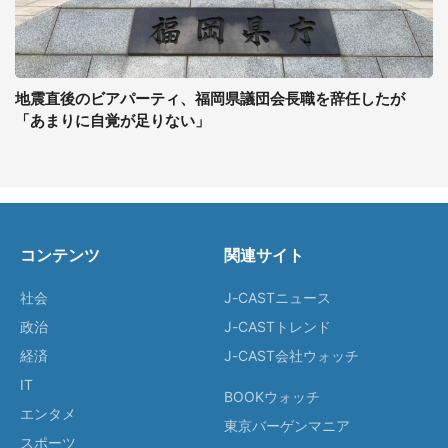
地震直後のビアパーティ、福岡県議団会長職を辞任したが
「あまりに自覚が足りない」
コンテンツ
関連サイト
社会
J-CASTニュース
政治
J-CASTトレンド
経済
J-CAST会社ウォッチ
IT
BOOKウォッチ
エンタメ
東京バーゲンマニア
スポーツ