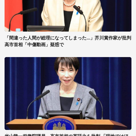
「間違った人間が総理になってしまった...」芥川賞作家が批判
高市首相「中傷動画」疑惑で