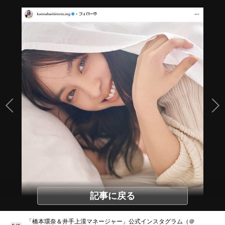
記事に戻る
「橋本環奈＆井手上漠マネージャー」公式インスタグラム（＠