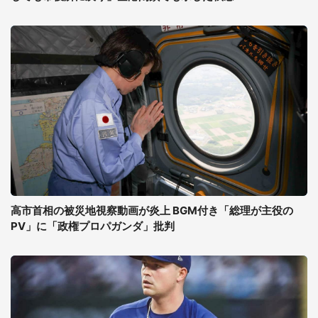
高市首相の被災地視察動画が炎上 BGM付き「総理が主役の
PV」に「政権プロパガンダ」批判