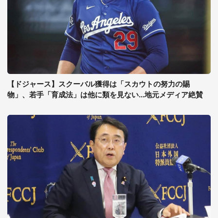
【ドジャース】スクーバル獲得は「スカウトの努力の賜
物」、若手「育成法」は他に類を見ない...地元メディア絶賛