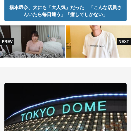
橋本環奈、犬にも「大人気」だった 「こんな店員さ
んいたら毎日通う」「癒しでしかない」