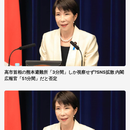
高市首相の熊本避難所「3分間」しか視察せず?SNS拡散 内閣
広報官「51分間」だと否定