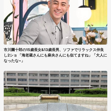
市川團十郎の15歳長女&13歳長男、ソファでリラックス仲良
し2ショ 「海老蔵さんにも麻央さんにも似てますね」「大人に
なったな~」