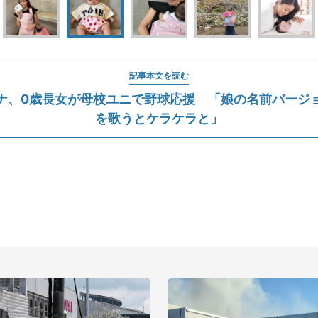
記事本文を読む
ナ、0歳長女が母校ユニで野球応援 「娘の名前バージ
を歌うとケラケラと」