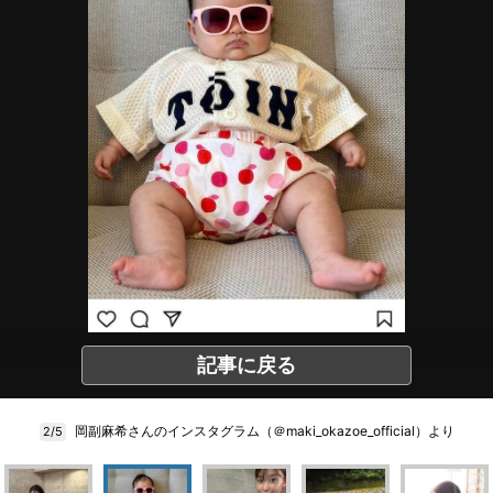
記事に戻る
岡副麻希さんのインスタグラム（＠maki_okazoe_official）より
2/5