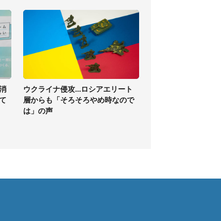
消
ウクライナ侵攻...ロシアエリート
て
層からも「そろそろやめ時なので
は」の声