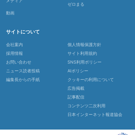
メディア
ゼロまる
動画
サイトについて
会社案内
個人情報保護方針
採用情報
サイト利用規約
お問い合わせ
SNS利用ポリシー
ニュース読者投稿
AIポリシー
編集長からの手紙
クッキーの利用について
広告掲載
記事配信
コンテンツ二次利用
日本インターネット報道協会