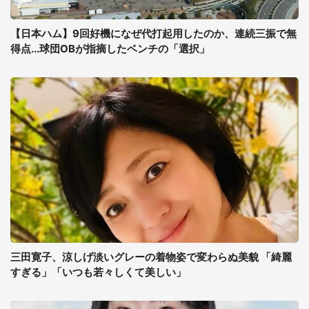
【日本ハム】9回好機になぜ代打起用したのか、連続三振で無
得点...球団OBが指摘したベンチの「選択」
三田寛子、涼しげ淡いグレーの着物姿で変わらぬ美貌 「綺麗
すぎる」「いつも若々しくて美しい」