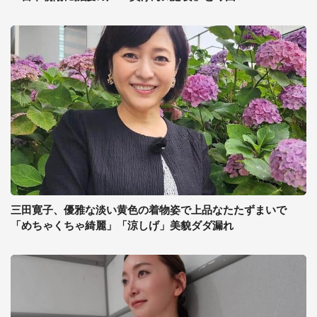
三田寛子、優雅な淡い黄色の着物姿で上品なたたずまいで
「めちゃくちゃ綺麗」「涼しげ」美貌ダダ漏れ