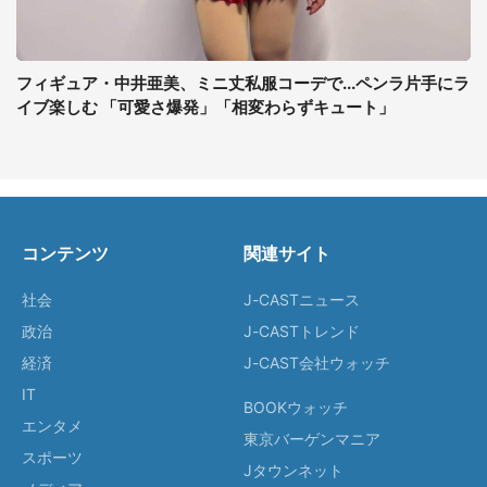
フィギュア・中井亜美、ミニ丈私服コーデで...ペンラ片手にラ
イブ楽しむ 「可愛さ爆発」「相変わらずキュート」
コンテンツ
関連サイト
社会
J-CASTニュース
政治
J-CASTトレンド
経済
J-CAST会社ウォッチ
IT
BOOKウォッチ
エンタメ
東京バーゲンマニア
スポーツ
Jタウンネット