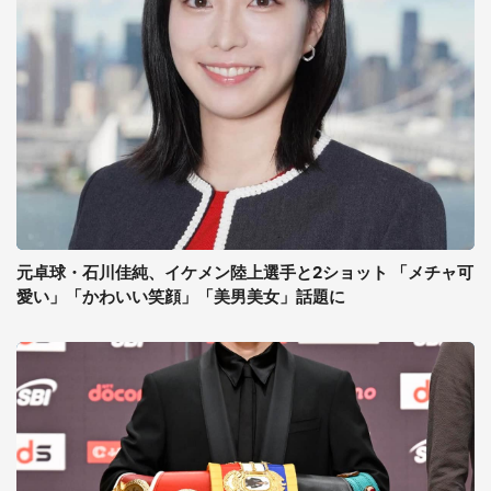
元卓球・石川佳純、イケメン陸上選手と2ショット 「メチャ可
愛い」「かわいい笑顔」「美男美女」話題に