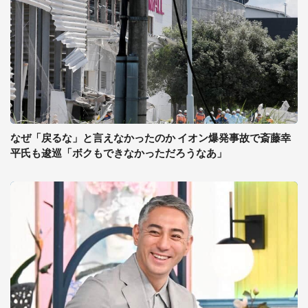
なぜ「戻るな」と言えなかったのか イオン爆発事故で斎藤幸
平氏も逡巡「ボクもできなかっただろうなあ」