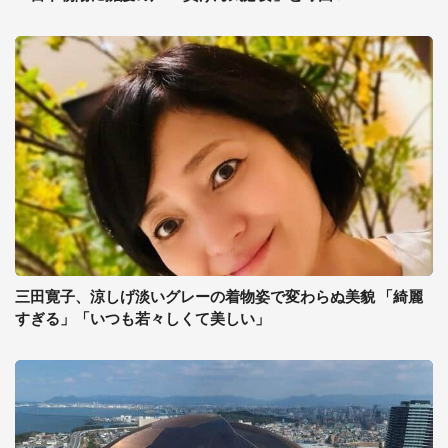
三田寛子、涼しげ淡いグレーの着物姿で変わらぬ美貌 「綺麗
すぎる」「いつも若々しくて美しい」