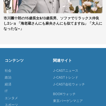
市川團十郎の15歳長女&13歳長男、ソファでリラックス仲良
し2ショ 「海老蔵さんにも麻央さんにも似てますね」「大人に
なったな~」
コンテンツ
関連サイト
社会
J-CASTニュース
政治
J-CASTトレンド
経済
J-CAST会社ウォッチ
IT
BOOKウォッチ
エンタメ
東京バーゲンマニア
スポーツ