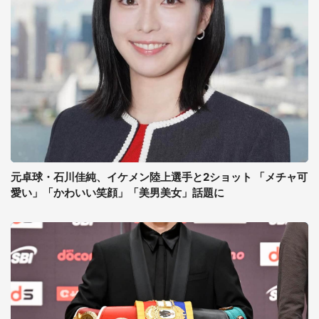
元卓球・石川佳純、イケメン陸上選手と2ショット 「メチャ可
愛い」「かわいい笑顔」「美男美女」話題に