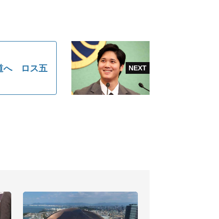
道へ ロス五