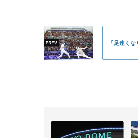
「足速くな