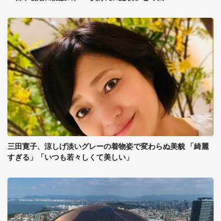
三田寛子、涼しげ淡いグレーの着物姿で変わらぬ美貌 「綺麗
すぎる」「いつも若々しくて美しい」