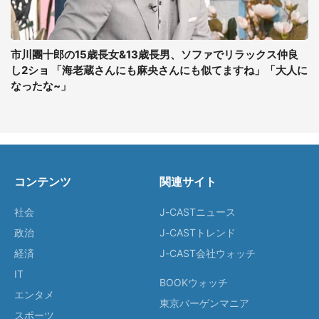
市川團十郎の15歳長女&13歳長男、ソファでリラックス仲良
し2ショ 「海老蔵さんにも麻央さんにも似てますね」「大人に
なったな~」
コンテンツ
関連サイト
社会
J-CASTニュース
政治
J-CASTトレンド
経済
J-CAST会社ウォッチ
IT
BOOKウォッチ
エンタメ
東京バーゲンマニア
スポーツ