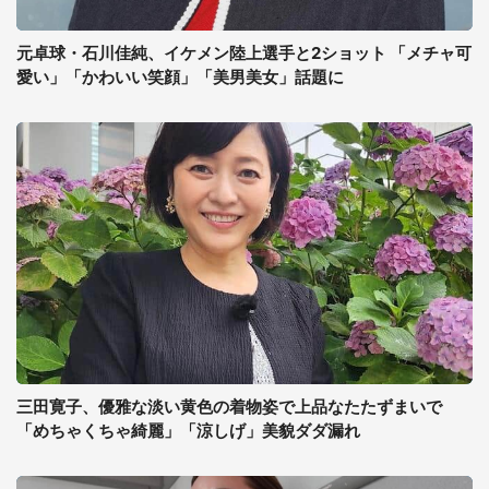
元卓球・石川佳純、イケメン陸上選手と2ショット 「メチャ可
愛い」「かわいい笑顔」「美男美女」話題に
三田寛子、優雅な淡い黄色の着物姿で上品なたたずまいで
「めちゃくちゃ綺麗」「涼しげ」美貌ダダ漏れ