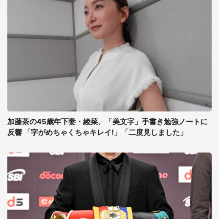
加藤茶の45歳年下妻・綾菜、「美文字」手書き勉強ノートに
反響 「字がめちゃくちゃキレイ!」「二度見しました」