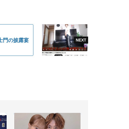
士門の披露宴