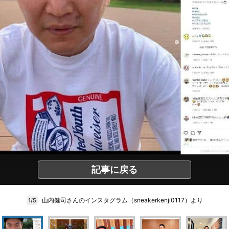
記事に戻る
山内健司さんのインスタグラム（sneakerkenji0117）より
1/5