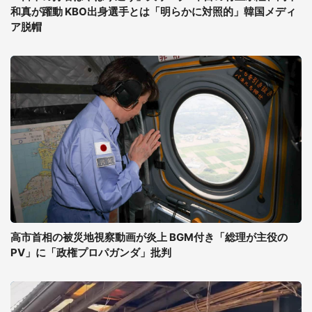
和真が躍動 KBO出身選手とは「明らかに対照的」韓国メディ
ア脱帽
高市首相の被災地視察動画が炎上 BGM付き「総理が主役の
PV」に「政権プロパガンダ」批判