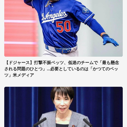
【ドジャース】打撃不振ベッツ、低迷のチームで「最も懸念
される問題のひとつ」...必要としているのは「かつてのベッ
ツ」米メディア