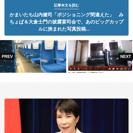
記事本文を読む
かまいたち山内健司「ポジショニング間違えた」 み
ちょぱ＆大倉士門の披露宴司会で、あのビッグカップ
ルに挟まれた写真投稿...