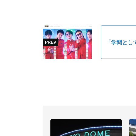
「学問とし