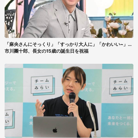
「麻央さんにそっくり」「すっかり大人に」「かわいい~」...
市川團十郎、長女の15歳の誕生日を祝福