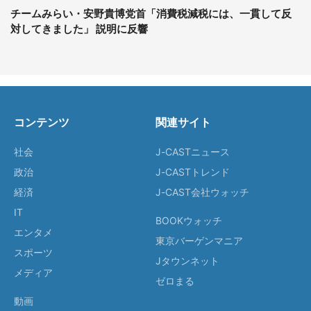
チームみらい・安野貴博党首「消費税減税には、一貫して反
対してきました」 説明に反響
コンテンツ
関連サイト
社会
J-CASTニュース
政治
J-CASTトレンド
経済
J-CAST会社ウォッチ
IT
BOOKウォッチ
エンタメ
東京バーゲンマニア
スポーツ
Jタウンネット
メディア
ゼロまる
動画