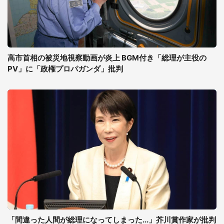
高市首相の被災地視察動画が炎上 BGM付き「総理が主役の
PV」に「政権プロパガンダ」批判
「間違った人間が総理になってしまった...」芥川賞作家が批判