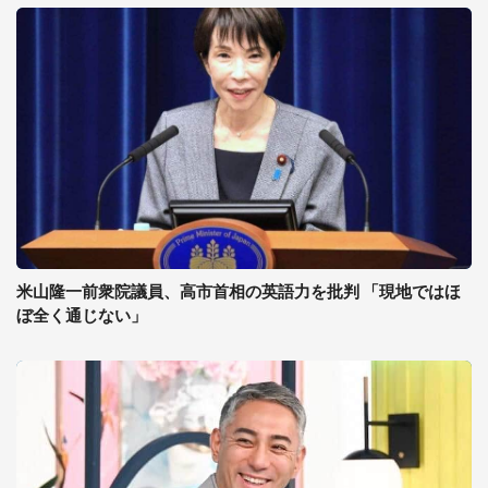
米山隆一前衆院議員、高市首相の英語力を批判 「現地ではほ
ぼ全く通じない」