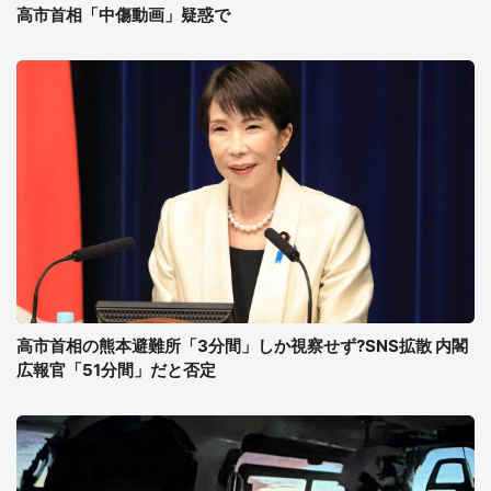
高市首相「中傷動画」疑惑で
高市首相の熊本避難所「3分間」しか視察せず?SNS拡散 内閣
広報官「51分間」だと否定