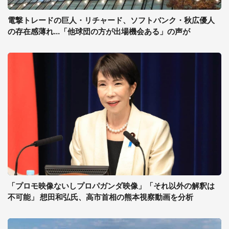
電撃トレードの巨人・リチャード、ソフトバンク・秋広優人
の存在感薄れ...「他球団の方が出場機会ある」の声が
「プロモ映像ないしプロパガンダ映像」「それ以外の解釈は
不可能」 想田和弘氏、高市首相の熊本視察動画を分析