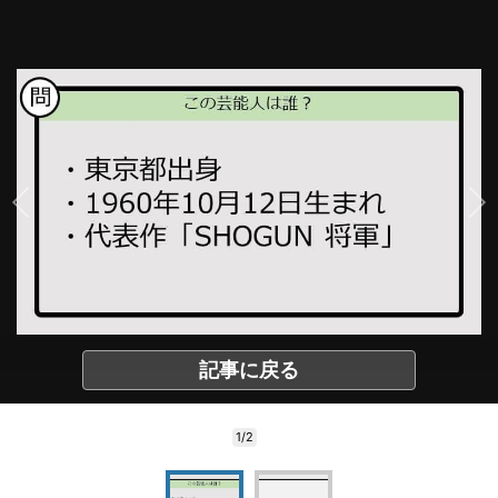
記事に戻る
1/2