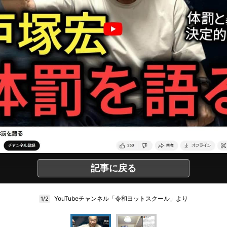
記事に戻る
YouTubeチャンネル「令和ヨットスクール」より
1/2