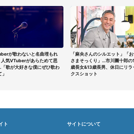
tuberが歌わないと名曲埋もれ
「麻央さんのシルエット」「お
? 人気VTuberがあらためて思
さまそっくり」...市川團十郎の1
...「歌が大好きな僕にぜひ歌わ
歳長女&13歳長男、休日にリラ
て」
クスショット
イト
サイトについて