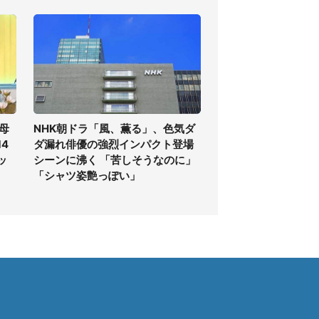
母
NHK朝ドラ「風、薫る」、色気ダ
4
ダ漏れ俳優の強烈インパクト登場
ッ
シーンに沸く 「苦しそうなのに」
「シャツ姿艶っぽい」