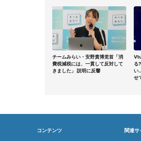
チームみらい・安野貴博党首「消
V
費税減税には、一貫して反対して
る
きました」 説明に反響
い
せ
コンテンツ
関連サ