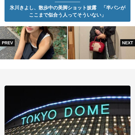
氷川きよし、散歩中の美脚ショット披露 「半パンが
ここまで似合う人ってそういない」