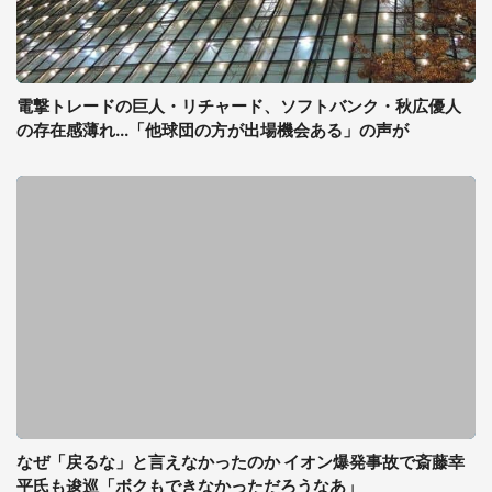
電撃トレードの巨人・リチャード、ソフトバンク・秋広優人
の存在感薄れ...「他球団の方が出場機会ある」の声が
なぜ「戻るな」と言えなかったのか イオン爆発事故で斎藤幸
平氏も逡巡「ボクもできなかっただろうなあ」