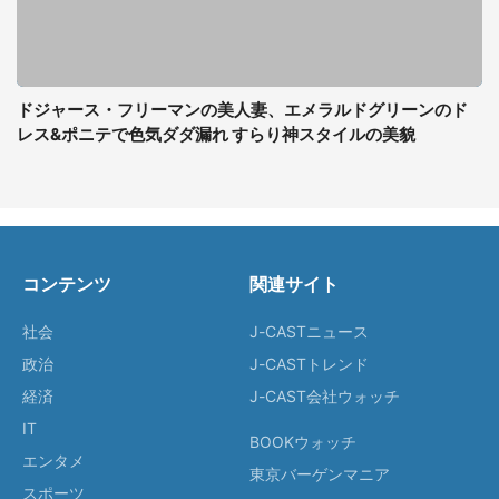
ドジャース・フリーマンの美人妻、エメラルドグリーンのド
レス&ポニテで色気ダダ漏れ すらり神スタイルの美貌
コンテンツ
関連サイト
社会
J-CASTニュース
政治
J-CASTトレンド
経済
J-CAST会社ウォッチ
IT
BOOKウォッチ
エンタメ
東京バーゲンマニア
スポーツ