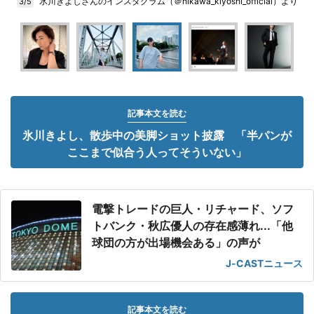
氷川きよしさんのインスタグラム（＠hikawa_kiyoshi_official）より
3/5
記事本文を読む
氷川きよし、散歩中の美脚ショット披露 「半パンが
ここまで似合う人ってそういない」
電撃トレードの巨人・リチャード、ソフ
トバンク・秋広優人の存在感薄れ...「他
球団の方が出場機会ある」の声が
J-CASTニュース
記事本文を読む