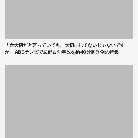
「命大切だと言っていても、大切にしてないじゃないです
か」 ABCテレビで辺野古沖事故を約40分間異例の特集