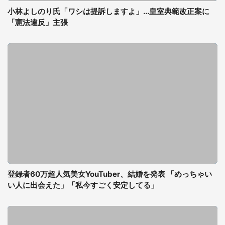
小林よしのり氏「ワシは提訴しますよ」...皇室典範改正案に
「憲法違反」主張
登録者60万超人気美女YouTuber、結婚を発表 「めっちゃい
い人に出会えた」「私今すごく安定してる」