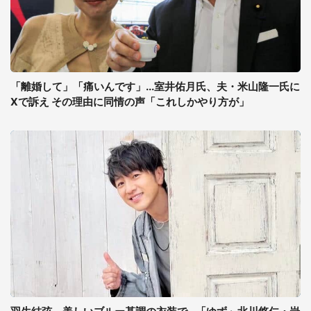
「離婚して」「痛いんです」...室井佑月氏、夫・米山隆一氏に
Xで訴え その理由に同情の声「これしかやり方が」