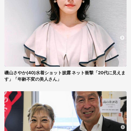
磯山さやか(40)水着ショット披露 ネット衝撃「20代に見えま
す」「年齢不変の美人さん」