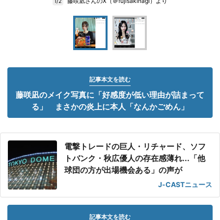
藤咲凪さんのX（＠fujisakinagi）より
1/2
記事本文を読む
藤咲凪のメイク写真に「好感度が低い理由が詰まって
る」 まさかの炎上に本人「なんかごめん」
電撃トレードの巨人・リチャード、ソフ
トバンク・秋広優人の存在感薄れ...「他
球団の方が出場機会ある」の声が
J-CASTニュース
記事本文を読む