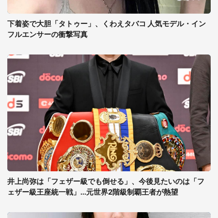
下着姿で大胆「タトゥー」、くわえタバコ 人気モデル・イン
フルエンサーの衝撃写真
井上尚弥は「フェザー級でも倒せる」、今後見たいのは「フ
ェザー級王座統一戦」...元世界2階級制覇王者が熱望