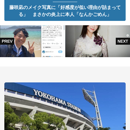
藤咲凪のメイク写真に「好感度が低い理由が詰まって
る」 まさかの炎上に本人「なんかごめん」