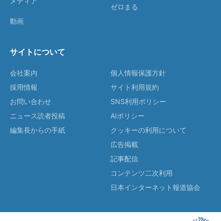
メディア
ゼロまる
動画
サイトについて
会社案内
個人情報保護方針
採用情報
サイト利用規約
お問い合わせ
SNS利用ポリシー
ニュース読者投稿
AIポリシー
編集長からの手紙
クッキーの利用について
広告掲載
記事配信
コンテンツ二次利用
日本インターネット報道協会