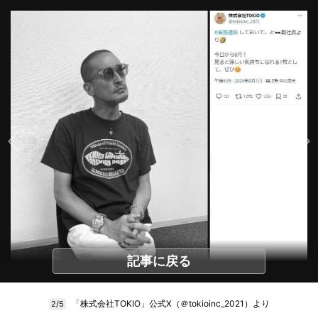
記事に戻る
「株式会社TOKIO」公式X（＠tokioinc_2021）より
2/5