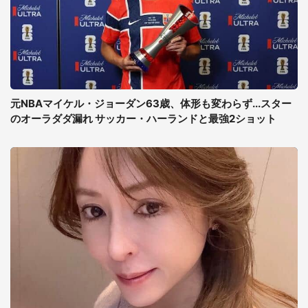
元NBAマイケル・ジョーダン63歳、体形も変わらず...スター
のオーラダダ漏れ サッカー・ハーランドと最強2ショット