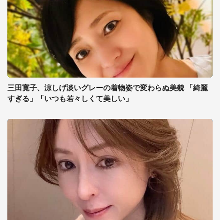
三田寛子、涼しげ淡いグレーの着物姿で変わらぬ美貌 「綺麗
すぎる」「いつも若々しくて美しい」