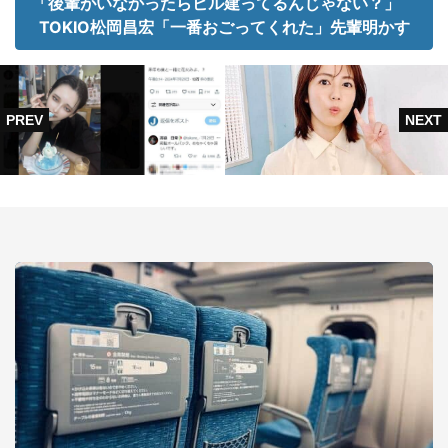
「後輩がいなかったらビル建ってるんじゃない？」
TOKIO松岡昌宏「一番おごってくれた」先輩明かす