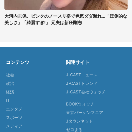
大河内志保、ピンクのノースリ姿で色気ダダ漏れ...「圧倒的な
美しさ」「綺麗すぎ!」 元夫は新庄剛志
コンテンツ
関連サイト
社会
J-CASTニュース
政治
J-CASTトレンド
経済
J-CAST会社ウォッチ
IT
BOOKウォッチ
エンタメ
東京バーゲンマニア
スポーツ
Jタウンネット
メディア
ゼロまる