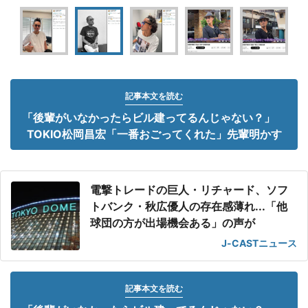
記事本文を読む
「後輩がいなかったらビル建ってるんじゃない？」
TOKIO松岡昌宏「一番おごってくれた」先輩明かす
電撃トレードの巨人・リチャード、ソフ
トバンク・秋広優人の存在感薄れ...「他
球団の方が出場機会ある」の声が
J-CASTニュース
記事本文を読む