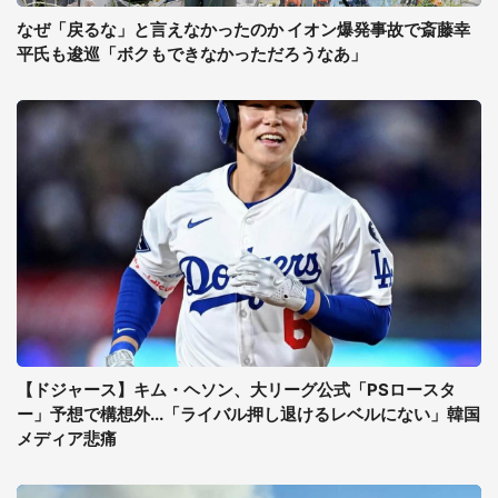
なぜ「戻るな」と言えなかったのか イオン爆発事故で斎藤幸
平氏も逡巡「ボクもできなかっただろうなあ」
【ドジャース】キム・ヘソン、大リーグ公式「PSロースタ
ー」予想で構想外...「ライバル押し退けるレベルにない」韓国
メディア悲痛