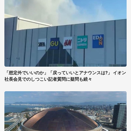
「想定外でいいのか」「戻っていいとアナウンスは?」 イオン
社長会見でのしつこい記者質問に疑問も続々