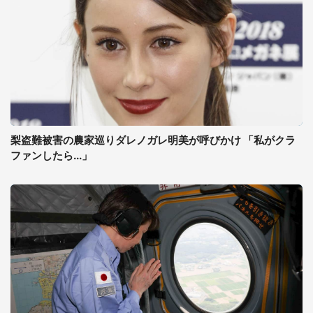
梨盗難被害の農家巡りダレノガレ明美が呼びかけ 「私がクラ
ファンしたら...」