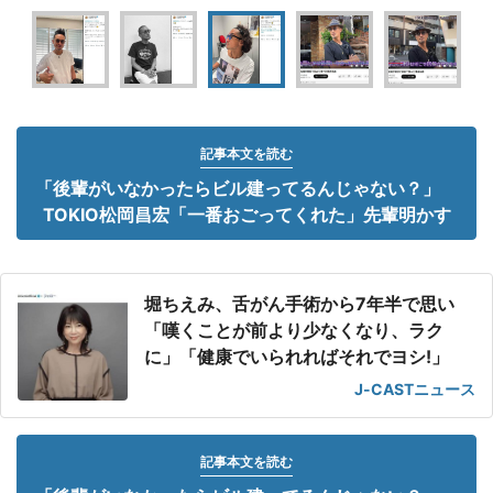
記事本文を読む
「後輩がいなかったらビル建ってるんじゃない？」
TOKIO松岡昌宏「一番おごってくれた」先輩明かす
堀ちえみ、舌がん手術から7年半で思い
「嘆くことが前より少なくなり、ラク
に」「健康でいられればそれでヨシ!」
J-CASTニュース
記事本文を読む