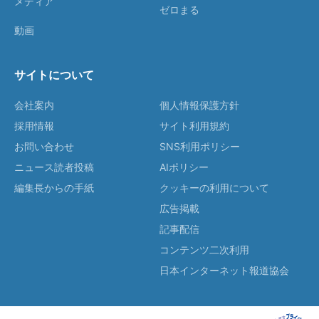
メディア
ゼロまる
動画
サイトについて
会社案内
個人情報保護方針
採用情報
サイト利用規約
お問い合わせ
SNS利用ポリシー
ニュース読者投稿
AIポリシー
編集長からの手紙
クッキーの利用について
広告掲載
記事配信
コンテンツ二次利用
日本インターネット報道協会