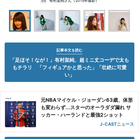
有村架純さん（2015年撮影）
1/5
記事本文を読む
「足ほそ！なが！」有村架純、超ミニ丈コーデで太も
もチラリ 「フィギュアかと思った」「壮絶に可愛
い」
元NBAマイケル・ジョーダン63歳、体形
も変わらず...スターのオーラダダ漏れ サ
ッカー・ハーランドと最強2ショット
J-CASTニュース