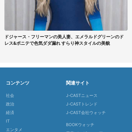
ドジャース・フリーマンの美人妻、エメラルドグリーンのド
レス&ポニテで色気ダダ漏れ すらり神スタイルの美貌
コンテンツ
関連サイト
社会
J-CASTニュース
政治
J-CASTトレンド
経済
J-CAST会社ウォッチ
IT
BOOKウォッチ
エンタメ