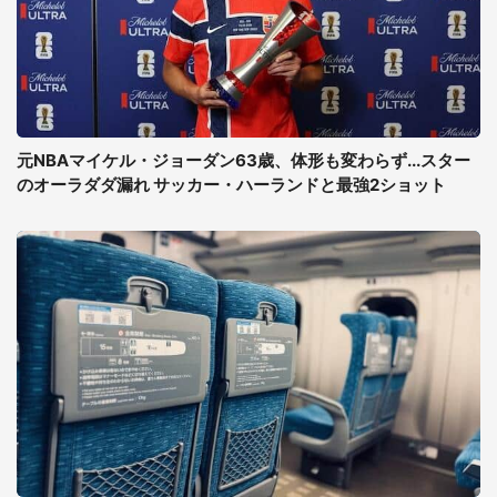
元NBAマイケル・ジョーダン63歳、体形も変わらず...スター
のオーラダダ漏れ サッカー・ハーランドと最強2ショット