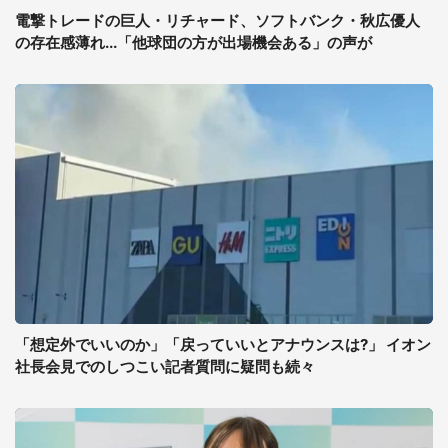
電撃トレードの巨人・リチャード、ソフトバンク・秋広優人
の存在感薄れ...「他球団の方が出場機会ある」の声が
「想定外でいいのか」「戻っていいとアナウンスは?」 イオン
社長会見でのしつこい記者質問に疑問も続々