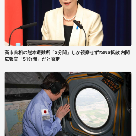
高市首相の熊本避難所「3分間」しか視察せず?SNS拡散 内閣
広報官「51分間」だと否定