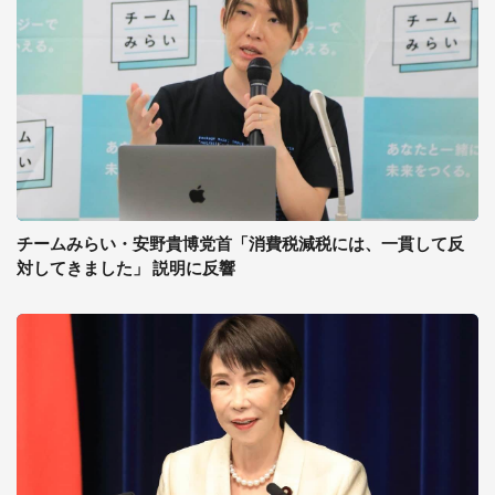
チームみらい・安野貴博党首「消費税減税には、一貫して反
対してきました」 説明に反響