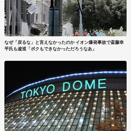
なぜ「戻るな」と言えなかったのか イオン爆発事故で斎藤幸
平氏も逡巡「ボクもできなかっただろうなあ」