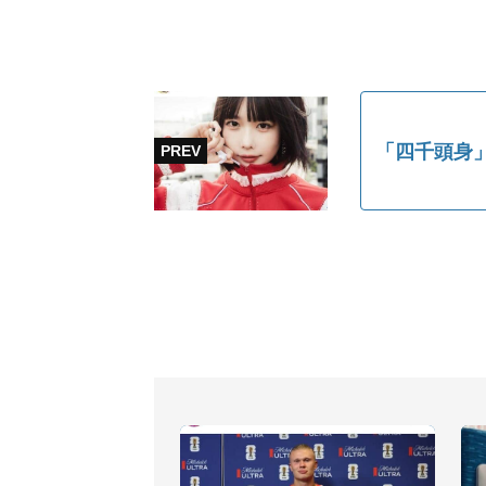
「四千頭身