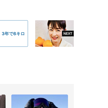
3年で8キロ