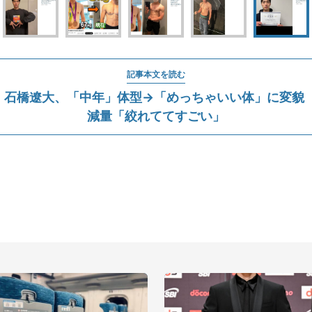
記事本文を読む
」石橋遼大、「中年」体型→「めっちゃいい体」に変貌 
減量「絞れててすごい」