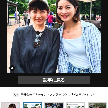
記事に戻る
平井理央アナのインスタグラム（＠riohirai_official）より
2/5