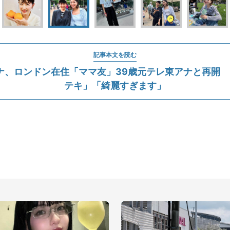
記事本文を読む
ナ、ロンドン在住「ママ友」39歳元テレ東アナと再開 
テキ」「綺麗すぎます」