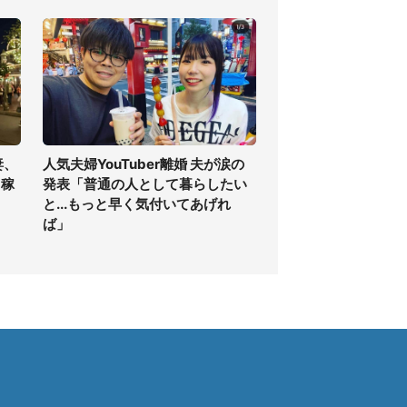
妻、
人気夫婦YouTuber離婚 夫が涙の
ゃ稼
発表「普通の人として暮らしたい
と...もっと早く気付いてあげれ
ば」