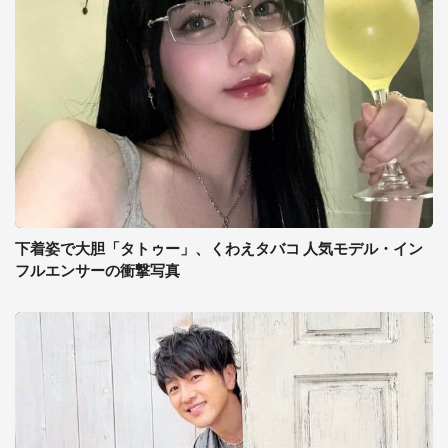
下着姿で大胆「タトゥー」、くわえタバコ 人気モデル・イン
フルエンサーの衝撃写真