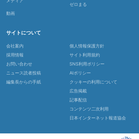
メディア
ゼロまる
動画
サイトについて
会社案内
個人情報保護方針
採用情報
サイト利用規約
お問い合わせ
SNS利用ポリシー
ニュース読者投稿
AIポリシー
編集長からの手紙
クッキーの利用について
広告掲載
記事配信
コンテンツ二次利用
日本インターネット報道協会