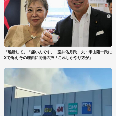
「離婚して」「痛いんです」...室井佑月氏、夫・米山隆一氏に
Xで訴え その理由に同情の声「これしかやり方が」