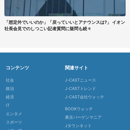
「想定外でいいのか」「戻っていいとアナウンスは?」 イオン
社長会見でのしつこい記者質問に疑問も続々
コンテンツ
関連サイト
社会
J-CASTニュース
政治
J-CASTトレンド
経済
J-CAST会社ウォッチ
IT
BOOKウォッチ
エンタメ
東京バーゲンマニア
スポーツ
Jタウンネット