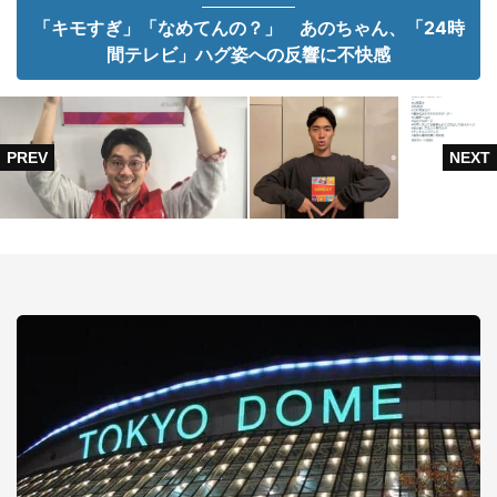
「キモすぎ」「なめてんの？」 あのちゃん、「24時
間テレビ」ハグ姿への反響に不快感