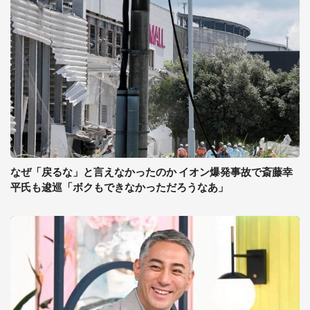
なぜ「戻るな」と言えなかったのか イオン爆発事故で斎藤幸
平氏も逡巡「ボクもできなかっただろうなあ」