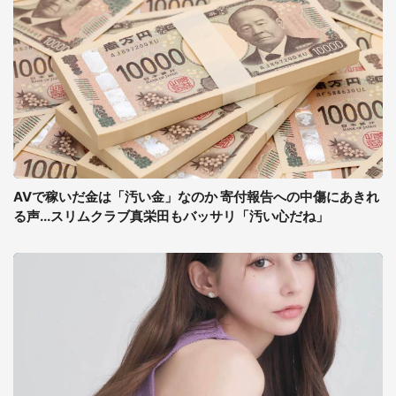
AVで稼いだ金は「汚い金」なのか 寄付報告への中傷にあきれ
る声...スリムクラブ真栄田もバッサリ「汚い心だね」