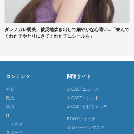
ダレノガレ明美、被災地炊き出しで細やかな心遣い...「並んで
くれた子やとりにきてくれた子にシールを」
コンテンツ
関連サイト
社会
J-CASTニュース
政治
J-CASTトレンド
経済
J-CAST会社ウォッチ
IT
BOOKウォッチ
エンタメ
東京バーゲンマニア
スポーツ