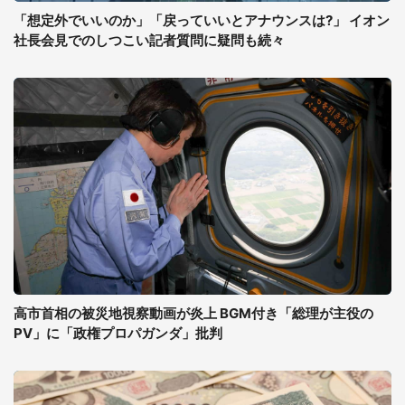
「想定外でいいのか」「戻っていいとアナウンスは?」 イオン
社長会見でのしつこい記者質問に疑問も続々
高市首相の被災地視察動画が炎上 BGM付き「総理が主役の
PV」に「政権プロパガンダ」批判