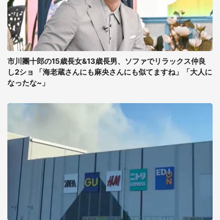
市川團十郎の15歳長女&13歳長男、ソファでリラックス仲良
し2ショ 「海老蔵さんにも麻央さんにも似てますね」「大人に
なったな~」