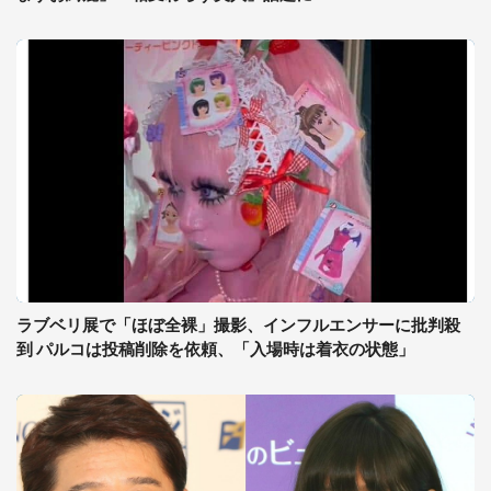
ラブベリ展で「ほぼ全裸」撮影、インフルエンサーに批判殺
到 パルコは投稿削除を依頼、「入場時は着衣の状態」