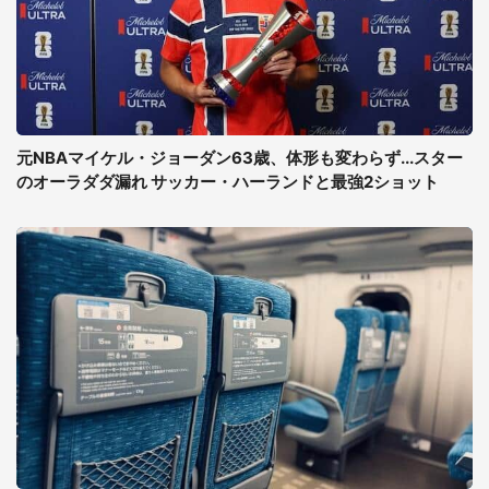
元NBAマイケル・ジョーダン63歳、体形も変わらず...スター
のオーラダダ漏れ サッカー・ハーランドと最強2ショット