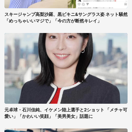
スキージャンプ高梨沙羅、黒ビキニ&サングラス姿 ネット騒然
「めっちゃいいマジで」「今の方が断然キレイ」
元卓球・石川佳純、イケメン陸上選手と2ショット 「メチャ可
愛い」「かわいい笑顔」「美男美女」話題に