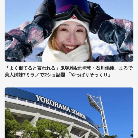
「よく似てると言われる」鬼塚雅&元卓球・石川佳純、まるで
美人姉妹?ミラノで2ショ話題 「やっぱりそっくり」