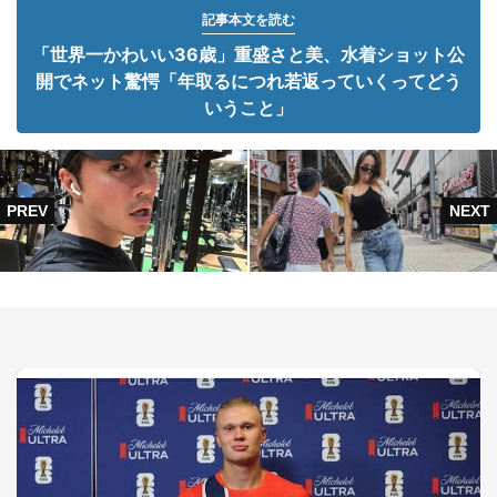
記事本文を読む
「世界一かわいい36歳」重盛さと美、水着ショット公
開でネット驚愕「年取るにつれ若返っていくってどう
いうこと」