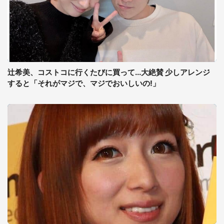
辻希美、コストコに行くたびに買って...大絶賛 少しアレンジ
すると「それがマジで、マジでおいしいの!」