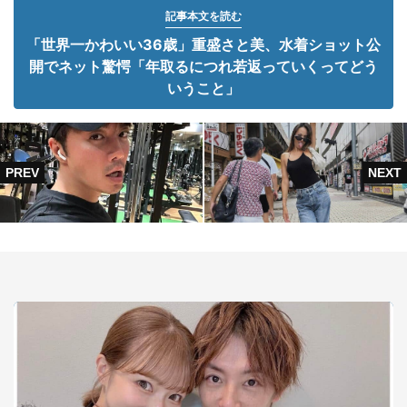
記事本文を読む
「世界一かわいい36歳」重盛さと美、水着ショット公
開でネット驚愕「年取るにつれ若返っていくってどう
いうこと」