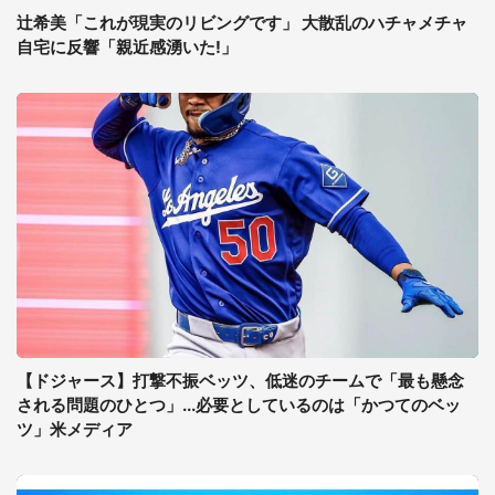
辻希美「これが現実のリビングです」 大散乱のハチャメチャ
自宅に反響「親近感湧いた!」
【ドジャース】打撃不振ベッツ、低迷のチームで「最も懸念
される問題のひとつ」...必要としているのは「かつてのベッ
ツ」米メディア