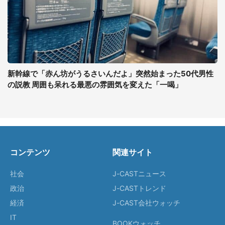
新幹線で「赤ん坊がうるさいんだよ」突然始まった50代男性
の説教 周囲も呆れる最悪の雰囲気を変えた「一喝」
コンテンツ
関連サイト
社会
J-CASTニュース
政治
J-CASTトレンド
経済
J-CAST会社ウォッチ
IT
BOOKウォッチ