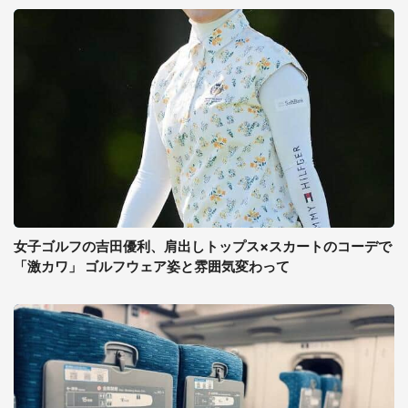
女子ゴルフの吉田優利、肩出しトップス×スカートのコーデで
「激カワ」 ゴルフウェア姿と雰囲気変わって