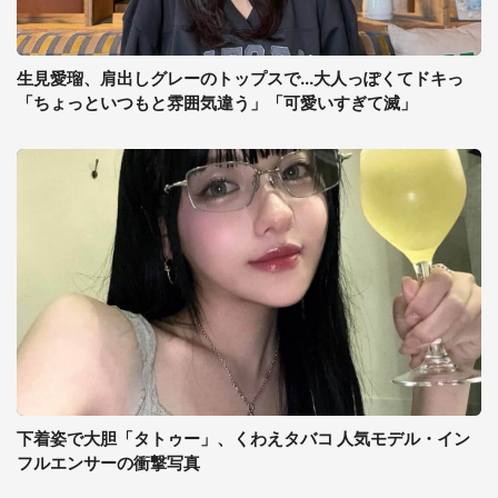
生見愛瑠、肩出しグレーのトップスで...大人っぽくてドキっ
「ちょっといつもと雰囲気違う」「可愛いすぎて滅」
下着姿で大胆「タトゥー」、くわえタバコ 人気モデル・イン
フルエンサーの衝撃写真