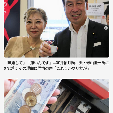
「離婚して」「痛いんです」...室井佑月氏、夫・米山隆一氏に
Xで訴え その理由に同情の声「これしかやり方が」