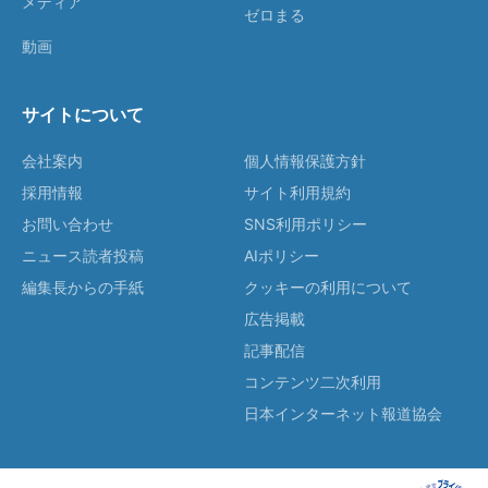
メディア
ゼロまる
動画
サイトについて
会社案内
個人情報保護方針
採用情報
サイト利用規約
お問い合わせ
SNS利用ポリシー
ニュース読者投稿
AIポリシー
編集長からの手紙
クッキーの利用について
広告掲載
記事配信
コンテンツ二次利用
日本インターネット報道協会