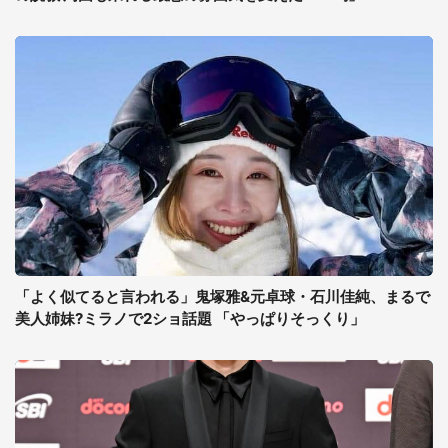
「よく似てると言われる」鬼塚雅&元卓球・石川佳純、まるで
美人姉妹?ミラノで2ショ話題 「やっぱりそっくり」