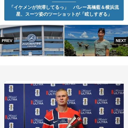
「イケメンが渋滞してるっ」 バレー高橋藍＆横浜流
星、スーツ姿のツーショットが「眩しすぎる」